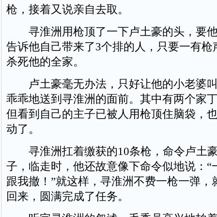
枪，接着又说亲自去取。
寻淮洲用枪顶了一下卢土豪的头，要他
告诉他自己带来了3个排的人，只要一有枪
杀死他的全家。
卢土豪毫无办法，只好让他的小老婆叫
乖乖地送到寻淮洲的面前。其中有两个家
但看到自己的主子已被人用枪顶住脑袋，
动了。
寻淮洲扛着缴获的10条枪，命令卢土豪
子，临走时，他还故意像下命令似地说：“
跟我撤！”就这样，寻淮洲不费一枪一弹，就
回来，圆满完成了任务。