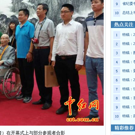
省纪委
总结上
特稿：2
特稿：2
特稿：
特稿：
特稿：
特稿：2
特稿：
特稿：
特稿：
特稿：
者）在开幕式上与部分参观者合影