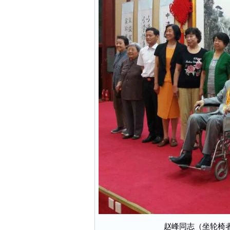
赵峰同志（坐轮椅