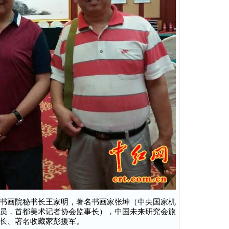
书画院秘书长王家明，著名书画家张坤（中央国家机
员，首都美术记者协会监事长），中国未来研究会旅
长、著名收藏家彭援军。