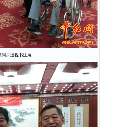
峰同志巡视书法展