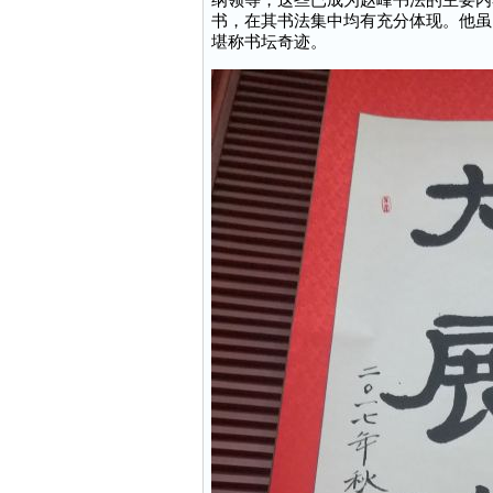
纲领等，这些已成为赵峰书法的主要内
书，在其书法集中均有充分体现。他虽
堪称书坛奇迹。