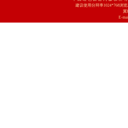
建议使用分辩率1024*768浏
冀I
E-mai