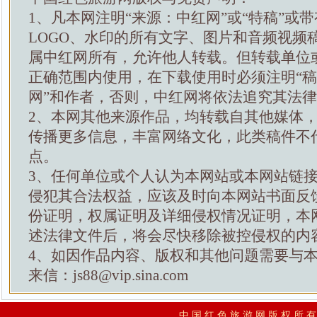
1、凡本网注明“来源：中红网”或“特稿”或
LOGO、水印的所有文字、图片和音频视频
属中红网所有，允许他人转载。但转载单位
正确范围内使用，在下载使用时必须注明“
网”和作者，否则，中红网将依法追究其法
2、本网其他来源作品，均转载自其他媒体
传播更多信息，丰富网络文化，此类稿件不
点。
3、任何单位或个人认为本网站或本网站链
侵犯其合法权益，应该及时向本网站书面反
份证明，权属证明及详细侵权情况证明，本
述法律文件后，将会尽快移除被控侵权的内
4、如因作品内容、版权和其他问题需要与
来信：js88@vip.sina.com
中 国 红 色 旅 游 网 版 权 所 