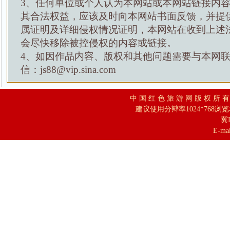
3、任何单位或个人认为本网站或本网站链接内
其合法权益，应该及时向本网站书面反馈，并提
属证明及详细侵权情况证明，本网站在收到上述
会尽快移除被控侵权的内容或链接。
4、如因作品内容、版权和其他问题需要与本网
信：js88@vip.sina.com
中 国 红 色 旅 游 网 版 权 所 
建议使用分辩率1024*768浏
冀I
E-mai