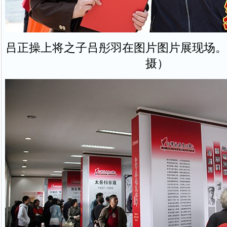
吕正操上将之子吕彤羽在图片图片展现场。
摄）