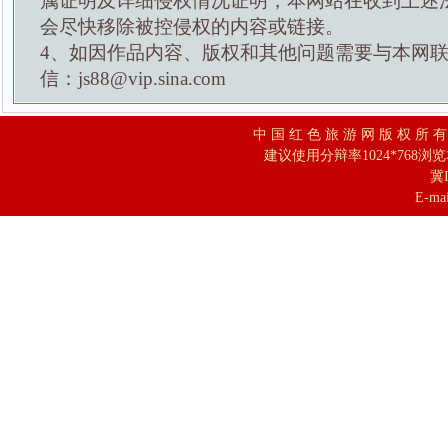
属证明及详细侵权情况证明，本网站在收到上述
会尽快移除被控侵权的内容或链接。
4、如因作品内容、版权和其他问题需要与本网
信：js88@vip.sina.com
中 国 红 色 旅 游 网 版 权 所 
建议使用分辩率1024*768浏
冀I
E-mai