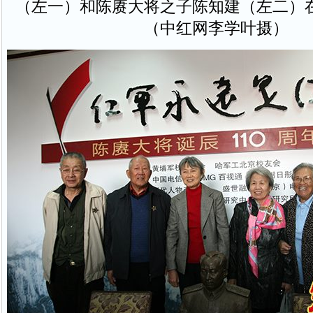
（左一）和陈赓大将之子陈知建（左二）
（中红网李学叶摄）