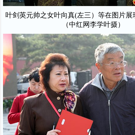
叶剑英元帅之女叶向真(左三）等在图片展
（中红网李学叶摄）