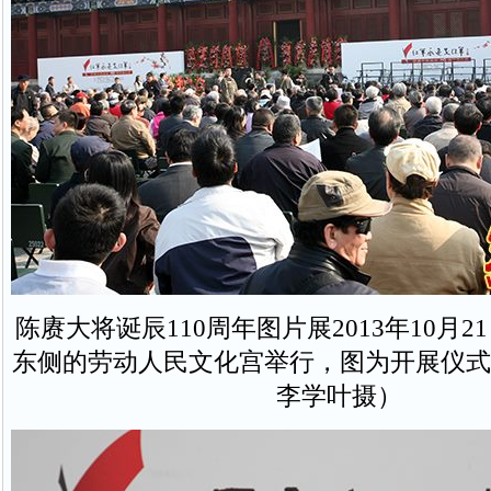
陈赓大将诞辰110周年图片展2013年10月
东侧的劳动人民文化宫举行，图为开展仪式
李学叶摄）