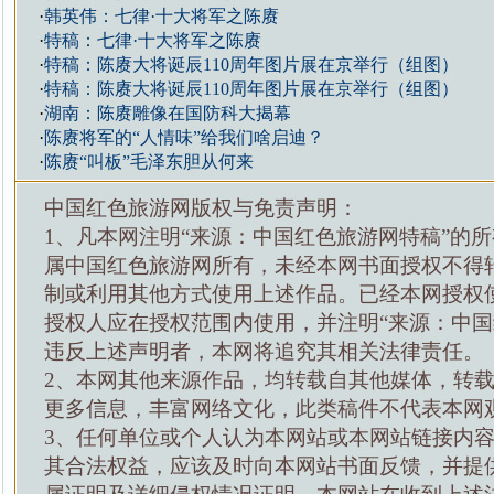
·
韩英伟：七律·十大将军之陈赓
·
特稿：七律·十大将军之陈赓
·
特稿：陈赓大将诞辰110周年图片展在京举行（组图）
·
特稿：陈赓大将诞辰110周年图片展在京举行（组图）
·
湖南：陈赓雕像在国防科大揭幕
·
陈赓将军的“人情味”给我们啥启迪？
·
陈赓“叫板”毛泽东胆从何来
中国红色旅游网版权与免责声明：
1、凡本网注明“来源：中国红色旅游网特稿”的
属中国红色旅游网所有，未经本网书面授权不得
制或利用其他方式使用上述作品。已经本网授权
授权人应在授权范围内使用，并注明“来源：中国
违反上述声明者，本网将追究其相关法律责任。
2、本网其他来源作品，均转载自其他媒体，转
更多信息，丰富网络文化，此类稿件不代表本网
3、任何单位或个人认为本网站或本网站链接内
其合法权益，应该及时向本网站书面反馈，并提