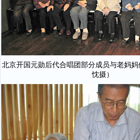
北京开国元勋后代合唱团部分成员与老妈妈
忱摄）