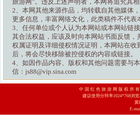
旅游网”。违反上述声明者，本网将追究其
2、本网其他来源作品，均转载自其他媒体
更多信息，丰富网络文化，此类稿件不代表
3、任何单位或个人认为本网站或本网站链
其合法权益，应该及时向本网站书面反馈，
权属证明及详细侵权情况证明，本网站在收
后，将会尽快移除被控侵权的内容或链接。
4、如因作品内容、版权和其他问题需要与
信：js88@vip.sina.com
中 国 红 色 旅 游 网 版 权 所 
建议使用分辩率1024*768浏
冀I
E-mai