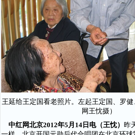
王延给王定国看老照片。左起王定国、罗健
网王忱摄）
中红网北京2012年5月14日电（王忱）
昨
一样，北京开国元勋后代合唱团在北京环球