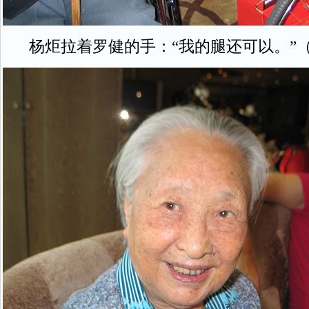
杨炬拉着罗健的手：“我的腿还可以。”