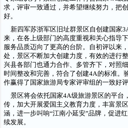
求，评审一致通过，并希望继续努力，把
好。
新四军苏浙军区旧址群景区自创建国家3
来，在各上级部门的高度重视和关心指导
服务品质迈向了更高的台阶。自初评以来
处，景区不断加大创建力度，有效的进行
兴县各部门也通力合作、多管齐下，对照
时间整改和完善，符合了创建4A的标准。
作赢得了国家旅游局专家评审组的一致好
景区将会依托国家4A级旅游景区的平台
传，加大开展爱国主义教育力度，丰富景
涵，进一步叫响“江南小延安”品牌，促进
续发展。