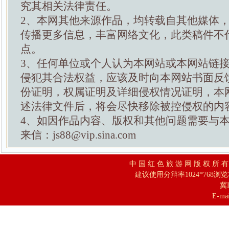
究其相关法律责任。
2、本网其他来源作品，均转载自其他媒体
传播更多信息，丰富网络文化，此类稿件不
点。
3、任何单位或个人认为本网站或本网站链
侵犯其合法权益，应该及时向本网站书面反
份证明，权属证明及详细侵权情况证明，本
述法律文件后，将会尽快移除被控侵权的内
4、如因作品内容、版权和其他问题需要与
来信：js88@vip.sina.com
中 国 红 色 旅 游 网 版 权 所 
建议使用分辩率1024*768浏
冀I
E-mai