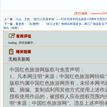
(责任编辑：cmsnews200
·上一篇：
江山、王忱：“他为人民谋幸福”——纪念毛泽东同志诞辰118周年大型
·下一篇：
夏斐然：《红梅赞》、《长江之歌》响彻在榨菜故乡—两江广场送欢乐下基
演出（组图）
loading...
评论加载中...
无相关新闻
中国红色旅游网版权与免责声明：
1、凡本网注明“来源：中国红色旅游网特稿
版权均属中国红色旅游网所有，未经本网书
载、摘编、复制或利用其他方式使用上述作
授权使用作品的，被授权人应在授权范围内
明“来源：中国红色旅游网”。违反上述声明