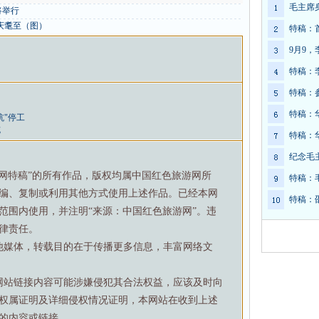
毛主席
将举行
庆耄至（图）
特稿：
9月9
特稿：
特稿：
特稿：
坑"停工
坑
特稿：
纪念毛
游网特稿”的所有作品，版权均属中国红色旅游网所
特稿：
编、复制或利用其他方式使用上述作品。已经本网
特稿：
范围内使用，并注明“来源：中国红色旅游网”。违
律责任。
他媒体，转载目的在于传播更多信息，丰富网络文
网站链接内容可能涉嫌侵犯其合法权益，应该及时向
权属证明及详细侵权情况证明，本网站在收到上述
的内容或链接。