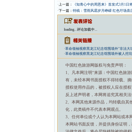
·上一篇：
《知青心中的周恩来》首发式3月1日
·下一篇：
特稿：雪雨风霜岁月峥嵘 红色圩场喜
loading...
评论加载中...
·
革命领袖视察黑龙江纪念馆围墙外"非法大
·
革命领袖视察黑龙江纪念馆围墙外被人挖
中国红色旅游网版权与免责声明：
1、凡本网注明“来源：中国红色旅
有，未经本网书面授权不得转载、摘
授权使用作品的，被授权人应在授权
反上述声明者，本网将追究其相关法
2、本网其他来源作品，均转载自其
化，此类稿件不代表本网观点。
3、任何单位或个人认为本网站或本
本网站书面反馈，并提供身份证明，
法律文件后，将会尽快移除被控侵权