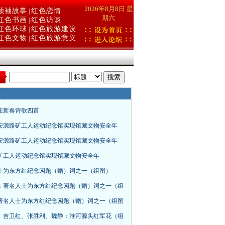
2026年8月8日 星
领袖故事
红色恋情
|
期六
红色书画
红色访谈
|
红色环球
红色旅游建设
|
红色文物
红色旅游意义
|
：
年迎新春诗歌四首
安源路矿工人运动纪念馆实现馆藏文物安全年
安源路矿工人运动纪念馆实现馆藏文物安全年
矿工人运动纪念馆实现馆藏文物安全年
士为东方红纪念园题（赠）词之一（组图）
：著名人士为东方红纪念园题（赠）词之一（组
著名人士为东方红纪念园题（赠）词之一（组图
、吉卫红、张胜利、魏静：淮河源头红军花（组