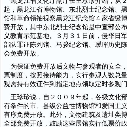
黑龙江省文化厅副厅长王珍珍介绍，从２
起，黑龙江省博物馆、东北烈士纪念馆、
馆和革命领袖视察黑龙江纪念馆４家省级
费开放，其中东北烈士纪念馆是中宣部公
义教育示范基地。３月３１日前，侵华日
部队罪证陈列馆、马骏纪念馆、瑷珲历史
会免费开放。
为保证免费开放后文物与参观者的安全，
票制度，按照接待能力，实行参观人数总
观需持有效证件到指定地点领取定时参观
王珍珍说，自２００９年起，各级文化部
有条件的市、县级公益性博物馆和爱国主
有序免费开放。此外，文物建筑及遗址类
全部免费开放，鼓励这些展馆实行低票价