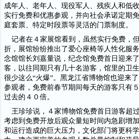
成年人、老年人、现役军人、残疾人和低
实行免费和优惠参观，并向社会承诺定期
庭套票、特定时段票等灵活的门票制度。
记者在４家展馆看到，虽然实行免费，但
折，展馆纷纷推出了爱心座椅等人性化服
念馆馆长刘嘉量说，纪念馆免费首日迎来
客，以往同期只有几十名游客，馆里的卫
很少这么“火爆”。黑龙江省博物馆也迎来
参观者，免费前春节期间每天的游客只有
过去的４０倍。
王珍珍说，４家博物馆免费首日游客超过
考虑到免费开放后观众量短时间内急剧增
和运行造成的巨大压力，文化部门将更科