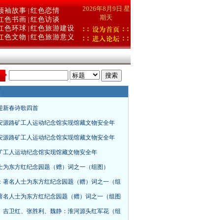
2026年8月9日 星
领袖故事
红色恋情
|
期天
红色书画
红色访谈
|
红色环球
红色旅游建设
|
红色文物
红色旅游意义
|
：
年迎新春诗歌四首
安源路矿工人运动纪念馆实现馆藏文物安全年
安源路矿工人运动纪念馆实现馆藏文物安全年
矿工人运动纪念馆实现馆藏文物安全年
士为东方红纪念园题（赠）词之一（组图）
：著名人士为东方红纪念园题（赠）词之一（组
著名人士为东方红纪念园题（赠）词之一（组图
、吉卫红、张胜利、魏静：淮河源头红军花（组