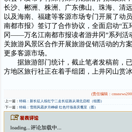
长沙、郴洲、株洲、广东佛山、珠海、清
以及海南、福建等客源市场专门开展了动
南都市报》签订了合作协议，全面启动“五
冈——万名江南都市报读者游井冈”系列活
关旅游风景区合作开展旅游促销活动的方
更多客源市场。
据旅游部门统计，截止笔者发稿前，已
方地区旅行社正在着手组团，上井冈山赏
(责任编辑：cmsnews200
·上一篇：
特稿：新长征人练红宁二走长征路从湖北启程（组图）
·下一篇：
特稿：雪雨风霜岁月峥嵘 红色圩场喜庆耄至（图）
loading...
评论加载中...