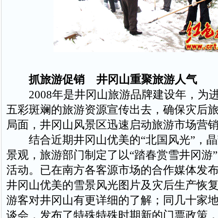
抓旅游促销 井冈山重聚旅游人气
2008年是井冈山旅游品牌建设年，为
五彩斑斓的旅游资源宣传出去，确保灾后
局面，井冈山风景区迅速启动旅游市场营
结合近期井冈山优美的“北国风光”，晶
景观，旅游部门制定了以“踏春赏雪井冈游
活动。已在南方各客源市场的合作媒体发
井冈山优美的雪景风光图片及灾后生产恢
游客对井冈山有更详细的了解；同几十家
谈会，发布了特殊特殊时期新的门票政策