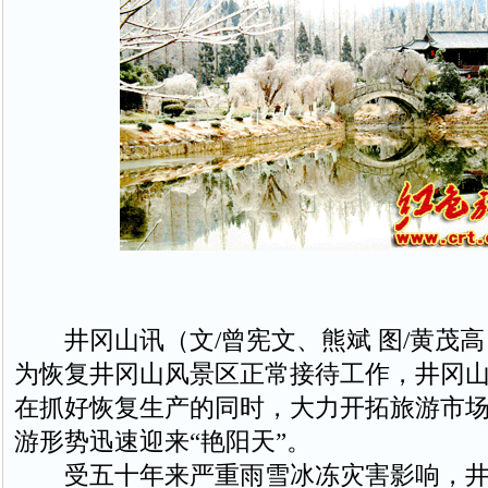
井冈山讯（文/曾宪文、熊斌 图/黄茂高
为恢复井冈山风景区正常接待工作，井冈山
在抓好恢复生产的同时，大力开拓旅游市
游形势迅速迎来“艳阳天”。
受五十年来严重雨雪冰冻灾害影响，井