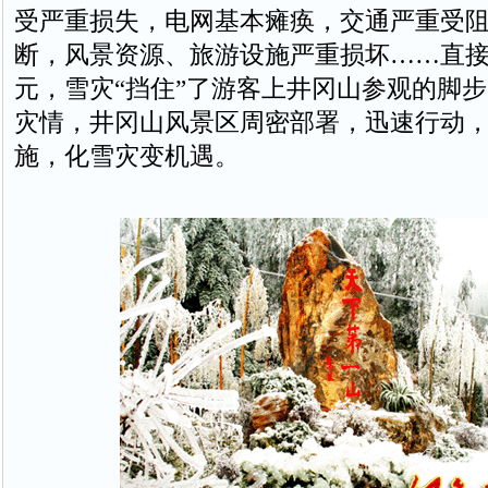
受严重损失，电网基本瘫痪，交通严重受
断，风景资源、旅游设施严重损坏……直接
元，雪灾“挡住”了游客上井冈山参观的脚
灾情，井冈山风景区周密部署，迅速行动
施，化雪灾变机遇。