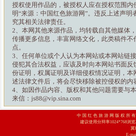
授权使用作品的，被授权人应在授权范围内
明“来源：中国红色旅游网”。违反上述声明
究其相关法律责任。
2、本网其他来源作品，均转载自其他媒体
传播更多信息，丰富网络文化，此类稿件不
点。
3、任何单位或个人认为本网站或本网站链
侵犯其合法权益，应该及时向本网站书面反
份证明，权属证明及详细侵权情况证明，本
述法律文件后，将会尽快移除被控侵权的内
4、如因作品内容、版权和其他问题需要与
来信：js88@vip.sina.com
中 国 红 色 旅 游 网 版 权 所 
建议使用分辩率1024*768浏
冀I
E-mai