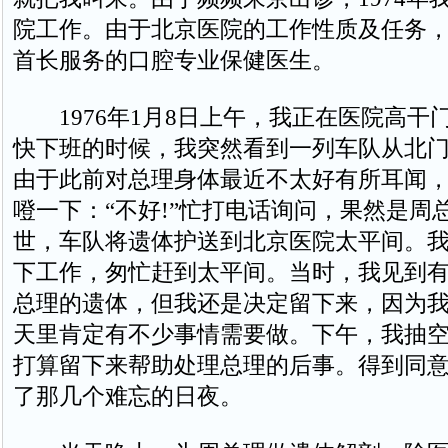
院工作。由于北京医院的工作性质及任务
首长服务的口腔专业保健医生。
1976年1月8日上午，我正在医院高干
快下班的时候，我突然看到一列车队从北
由于此前对总理身体最近不太好有所耳闻
噔一下：“不好!”忙打电话询问，果然是周
世，车队将遗体护送到北京医院太平间。
下工作，匆忙赶到太平间。当时，我见到
总理的遗体，但我还是决定留下来，因为
天里肯定有不少事情需要做。下午，我抽
打算留下来帮助处理总理的后事。得到同
了那几个难忘的日夜。