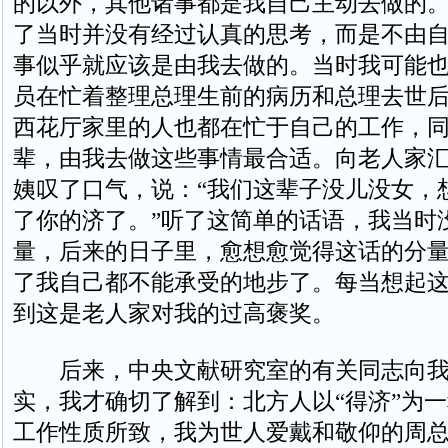
的以外，其他诸事都是我自己主动去做的
了当时并没有经过认真的思考，而是不由
事似乎就应该是由我去做的。当时我可能
员在忙着整理总理生前的病历和总理去世
西花厅家里的人也都在忙于自己的工作，
辈，由我去做这些事情最合适。向老人家
姨叹了口气，说：“我们这辈子没儿没女，
了你的济了。”听了这简单的话语，我当时
量，后来的日子里，愈想愈觉得这话的分
了我自己都不能承受的地步了。每当想起
到这是老人家对我的过高褒奖。
后来，中央文献研究室的有关同志向我
实，我才确切了解到：北方人以“得济”为
工作性质所致，我为世人爱戴和敬仰的周