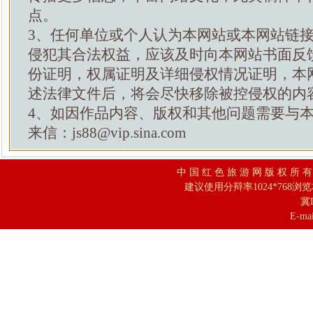
点。
3、任何单位或个人认为本网站或本网站链
侵犯其合法权益，应该及时向本网站书面反
份证明，权属证明及详细侵权情况证明，本
述法律文件后，将会尽快移除被控侵权的内
4、如因作品内容、版权和其他问题需要与
来信：js88@vip.sina.com
中 国 红 色 旅 游 网 版 权 所 
建议使用分辩率1024*768浏
冀I
E-mai