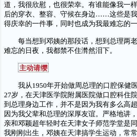
道，我很欣慰，也很荣幸。有谁能像我一
后的穿衣、整容、守候在身边……这些是我
得庆幸的一件事，同时也成为我最难忘的
每当想到邓姨的那段话，想到总理两老
难忘的日夜，我都禁不住潸然泪下。
主动请缨
我从1950年开始做周总理的口腔保健
27岁，在天津医学院附属医院做口腔科住
到总理身边工作，并不是因为我有多么高
因为我父辈和总理的深厚友谊。严格地讲
亲和邓颖超年轻时在天津女子师范学堂是同学
我刚刚出生，邓姨在天津搞学生运动，常