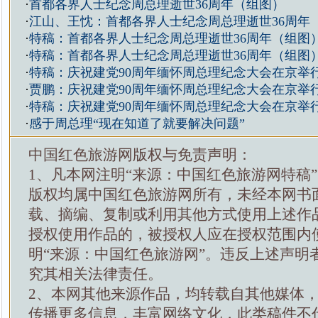
·
首都各界人士纪念周总理逝世36周年（组图）
·
江山、王忱：首都各界人士纪念周总理逝世36周年
·
特稿：首都各界人士纪念周总理逝世36周年（组图
·
特稿：首都各界人士纪念周总理逝世36周年（组图
·
特稿：庆祝建党90周年缅怀周总理纪念大会在京举
·
贾鹏：庆祝建党90周年缅怀周总理纪念大会在京举
·
特稿：庆祝建党90周年缅怀周总理纪念大会在京举
·
感于周总理“现在知道了就要解决问题”
中国红色旅游网版权与免责声明：
1、凡本网注明“来源：中国红色旅游网特稿
版权均属中国红色旅游网所有，未经本网书
载、摘编、复制或利用其他方式使用上述作
授权使用作品的，被授权人应在授权范围内
明“来源：中国红色旅游网”。违反上述声明
究其相关法律责任。
2、本网其他来源作品，均转载自其他媒体
传播更多信息，丰富网络文化，此类稿件不