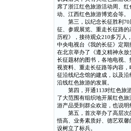
席了浙江红色旅游活动周、红
动、江西红色旅游博览会等。
第三，以纪念长征胜利
70
征、参观展览、重走长征路的
历程》，接待观众
210
多万人
中央电视台《我的长征》定期
在北京举办了《遵义精神永放
长征题材的图书，各地电视、
视资料、重走长征路等内容，
征沿线纪念馆的建成，以及沿
沿线红色旅游的发展。
第四，开通
113
对红色旅
了大范围有组织地开展红色旅
游产品受到群众欢迎，也说明
第五，首次举办了高层次的
悟高、业务素质好、德艺双馨
设树立了标兵。