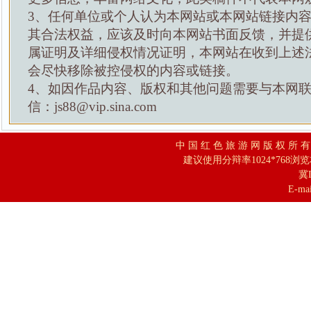
3、任何单位或个人认为本网站或本网站链接内
其合法权益，应该及时向本网站书面反馈，并提
属证明及详细侵权情况证明，本网站在收到上述
会尽快移除被控侵权的内容或链接。
4、如因作品内容、版权和其他问题需要与本网
信：js88@vip.sina.com
中 国 红 色 旅 游 网 版 权 所 
建议使用分辩率1024*768浏
冀I
E-mai