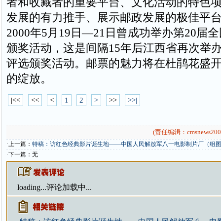
者和收藏者的重要平台、文化活动的特色
发展的有力推手、展示邮政发展的极佳平
2000年5月19日—21日曾成功举办第20
颁奖活动，这是间隔15年后江西省再次举
评选颁奖活动。邮票的魅力将在杜鹃花盛
的绽放。
|<<
<<
<
1
2
>
>>
>>|
(责任编辑：cmsnews200
·上一篇：
特稿：访红色经典影片诞生地——中国人民解放军八一电影制片厂（组
·下一篇：无
loading...
评论加载中...