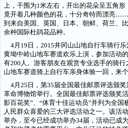
上，干围为1米左右，开出的花朵呈五角形
竟开着几种颜色的花，十分奇特而漂亮…
到来自美国、英国、日本、朝鲜、荷兰、比
余种国际杜鹃花品种。
4月19日，2015井冈山山地自行车骑行
黄坳中岭山地车赛道欢乐上演，参加活动
有200人。游客朋友在观赏专业选手的骑
山地车赛道骑上自行车亲身体验一回，来
4月25日，第35届全国最佳邮票评选颁
革命博物馆举行。全国最佳邮票评选颁奖活
影百花奖”、“体育十佳运动员”并列为全国
人民群众喜爱的三大评选活动之一。该活动自
举办，至今已经成功举办34届，活动已成