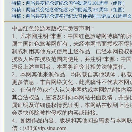
·
特稿：两当兵变纪念馆纪念习仲勋诞辰101周年（组图）
·
特稿：两当兵变纪念馆纪念习仲勋诞辰101周年（组图）
·
特稿：两当兵变纪念馆举行纪念习仲勋同志诞辰101周年
中国红色旅游网版权与免责声明：
1、凡本网注明“来源：中国红色旅游网特稿”的
属中国红色旅游网所有，未经本网书面授权不得
制或利用其他方式使用上述作品。已经本网授权
授权人应在授权范围内使用，并注明“来源：中国
违反上述声明者，本网将追究其相关法律责任。
2、本网其他来源作品，均转载自其他媒体，转
更多信息，丰富网络文化，此类稿件不代表本网
3、任何单位或个人认为本网站或本网站链接内
其合法权益，应该及时向本网站书面反馈，并提
属证明及详细侵权情况证明，本网站在收到上述
会尽快移除被控侵权的内容或链接。
4、如因作品内容、版权和其他问题需要与本网
信：js88@vip.sina.com