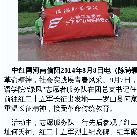
中红网河南信阳2014年8月8日电（陈诗
革命精神，社会实践展青春风采。8月7日
语学院“绿风”志愿者服务队在团总支书记
前往红二十五军长征出发地——罗山县何
重温长征精神，接受革命传统教育。
活动中，志愿服务队一行先后参观了红二
址何氏祠、红二十五军烈士纪念碑、红军