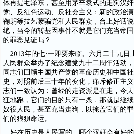
体再提毛泽东，甚至用茅辛袁式的走狗汉奸
党、反红色运动、反社会主义；新的政治演
鞠躬等技艺蒙骗党和人民群众，台上好话说
绝，当今的转基因事件不就是它们充当帝国
的罪恶见证吗？
2013年的七·一即要来临。六月二十九日
人民群众举办了纪念建党九十二周年活动，
同志们回顾中国共产党的革命历史和中国社
史，对照前后三十年的变化，痛斥修正主义
志们一致认为：曾经的走资派是在走，今天
狂地跑，它们的目的只有一条，那就是继续
奴役人民，甚至充当走狗，以掩盖它们的罪
们的狼狈命运。
好在历史是人民写的，哪个汉奸会有好的