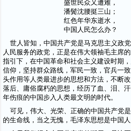
盛世民众又遭难，
潘鬓沈腰挺三山；
红色年华东逝水，
中国人民怎么办？
世人皆知，中国共产党是马克思主义政党
人民服务的政党，正是在伟大领袖毛主席的
指引下，在中国革命和社会主义建设时期，
信仰，坚持群众路线，军民一致，官兵一致
头作用等人类最进步的思想和方法，不断改
落后、庸俗腐朽的思想，经历了血、泪、汗
年伤痕的中国步入人类最文明的时代。
可见，伟大、光荣、正确的中国共产党是
的生命线，当之无愧，毛泽东思想是中国人