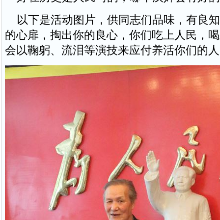
以下是活动图片，供同志们品味，有良知
的心扉，掏出你的良心，你们吃上人民，喝
会以鞠躬、流泪等演技来应付养活你们的人