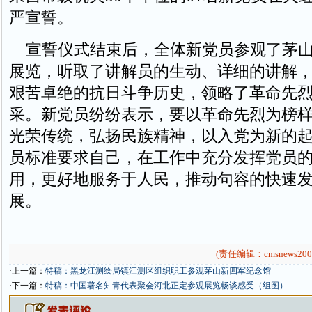
严宣誓。
宣誓仪式结束后，全体新党员参观了茅山
展览，听取了讲解员的生动、详细的讲解
艰苦卓绝的抗日斗争历史，领略了革命先
采。新党员纷纷表示，要以革命先烈为榜
光荣传统，弘扬民族精神，以入党为新的
员标准要求自己，在工作中充分发挥党员
用，更好地服务于人民，推动句容的快速
展。
(责任编辑：cmsnews200
·上一篇：
特稿：黑龙江测绘局镇江测区组织职工参观茅山新四军纪念馆
·下一篇：
特稿：中国著名知青代表聚会河北正定参观展览畅谈感受（组图）