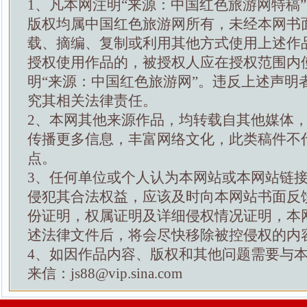
1、凡本网注明“来源：中国红色旅游网特稿
版权均属中国红色旅游网所有，未经本网书
载、摘编、复制或利用其他方式使用上述作
授权使用作品的，被授权人应在授权范围内
明“来源：中国红色旅游网”。违反上述声明
究其相关法律责任。
2、本网其他来源作品，均转载自其他媒体
传播更多信息，丰富网络文化，此类稿件不
点。
3、任何单位或个人认为本网站或本网站链
侵犯其合法权益，应该及时向本网站书面反
份证明，权属证明及详细侵权情况证明，本
述法律文件后，将会尽快移除被控侵权的内
4、如因作品内容、版权和其他问题需要与
来信：js88@vip.sina.com