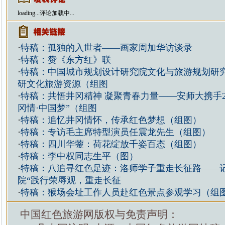
loading...
评论加载中...
·
特稿：孤独的入世者——画家周加华访谈录
·
特稿：赞《东方红》联
·
特稿：中国城市规划设计研究院文化与旅游规划研
研文化旅游资源（组图
·
特稿：共悟井冈精神 凝聚青春力量——安师大携手2
冈情·中国梦”（组图
·
特稿：追忆井冈情怀，传承红色梦想（组图）
·
特稿：专访毛主席特型演员任震龙先生（组图）
·
特稿：四川华蓥：荷花绽放千姿百态（组图）
·
特稿：李中权同志生平（图）
·
特稿：八追寻红色足迹：洛师学子重走长征路——
院“践行荣辱观，重走长征
·
特稿：猴场会址工作人员赴红色景点参观学习（组
中国红色旅游网版权与免责声明：