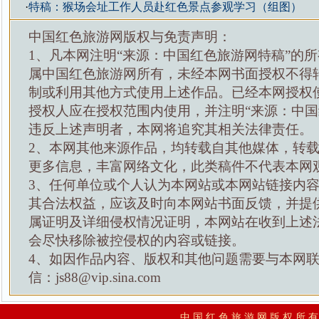
·
特稿：猴场会址工作人员赴红色景点参观学习（组图）
中国红色旅游网版权与免责声明：
1、凡本网注明“来源：中国红色旅游网特稿”的
属中国红色旅游网所有，未经本网书面授权不得
制或利用其他方式使用上述作品。已经本网授权
授权人应在授权范围内使用，并注明“来源：中国
违反上述声明者，本网将追究其相关法律责任。
2、本网其他来源作品，均转载自其他媒体，转
更多信息，丰富网络文化，此类稿件不代表本网
3、任何单位或个人认为本网站或本网站链接内
其合法权益，应该及时向本网站书面反馈，并提
属证明及详细侵权情况证明，本网站在收到上述
会尽快移除被控侵权的内容或链接。
4、如因作品内容、版权和其他问题需要与本网
信：js88@vip.sina.com
中 国 红 色 旅 游 网 版 权 所 