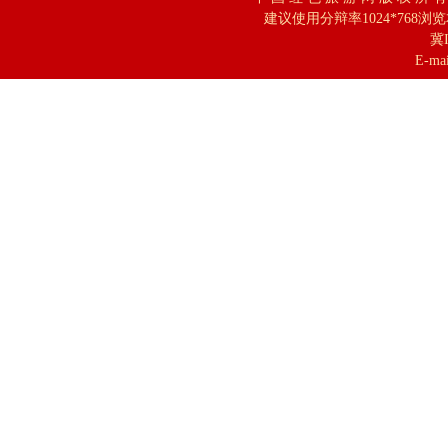
建议使用分辩率1024*768浏
冀I
E-mai