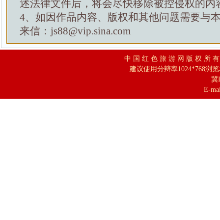
述法律文件后，将会尽快移除被控侵权的内
4、如因作品内容、版权和其他问题需要与
来信：js88@vip.sina.com
中 国 红 色 旅 游 网 版 权 所 
建议使用分辩率1024*768浏
冀I
E-mai