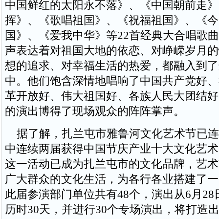
中国鲜红的太阳永不落》、《中国朝前走》
挥》、《歌唱祖国》、《祝福祖国》、《今
国》、《爱我中华》等22首经典大合唱歌
声表达着对祖国大地的依恋、对峥嵘岁月的
想的追求、对幸福生活的热爱，都融入到了
中。他们饱含深情地唱响了中国共产党好、
革开放好、伟大祖国好、各族人民大团结好
的演出博得了现场观众的阵阵掌声。
据了解，扎兰屯市雅鲁河文化艺术节已连
中连续两届获得中国节庆产业十大文化艺术
这一活动已成为扎兰屯市的文化品牌，艺术
广大群众的文化生活，为各行各业搭建了一
此届参演部门单位共有48个，演出从6月28
历时30天，并进行30个专场演出，将打造