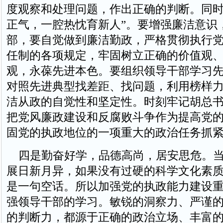
度观察和处理问题，作出正确的判断。同时
正气，一腔热忱育新人”。要增强廉洁意识
部，要自觉做到廉洁勤政，严格贯彻执行
任制的各项规定，牢固树立正确的价值观
观，永葆先进本色。要组织领导干部学习
对照先进典型找差距、找问题，利用榜样
洁从政的自觉性和坚定性。时刻牢记胡总
把党风廉政建设和反腐败斗争作为提高党
固党的执政地位的一项重大的政治任务抓
四是勤奋好学，品德高尚，居安思危。当
展日新月异，如果没有过硬的科学文化素
是一句空话。所以加强党的执政能力建设
强领导干部的学习。敏锐的洞察力、严谨
的判断力，都源于正确的政治立场、丰富