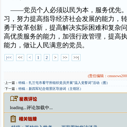
——党员个人必须以民为本，服务优先。
习，努力提高指导经济社会发展的能力，
勇于改革创新，提高解决实际困难和复杂
高优质服务的能力，加强行政管理，提高
能力，做让人民满意的党员。
|<<
<<
<
1
2
>
>>
>>|
(责任编辑：cmsnews200
·上一篇：
特稿：扎兰屯市看守所组织党员开展“温入党誓词”活动（图）
·下一篇：
特稿：新四军纪念馆景区导游词（主馆区）
loading...
评论加载中...