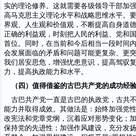
实的理论修养。这就需要各级领导干部加
高马克思主义理论水平和战略思维水平。
界观、人生观和价值观，不断提高自身道
正确的利益观，时刻把人民的利益、党和
首位。同时，在当前和今后相当一段时间
会发展面临的矛盾和问题可能更复杂、更
我们居安思危，增强忧患意识，提高驾驭
力，提高执政能力和水平。
（四）值得借鉴的古巴共产党的成功经
古巴共产党一直是古巴的执政党，古共不
能力并取得成效。其做法是：始终加强党
改宪法和党章党纲，沉着应对形势变化；
保持党的先进性；加强作风建设，充分发