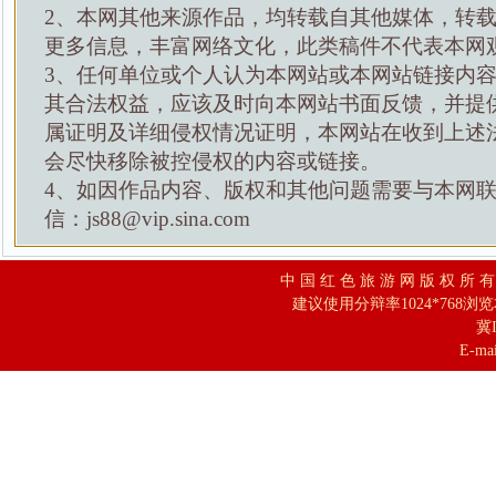
2、本网其他来源作品，均转载自其他媒体，转
更多信息，丰富网络文化，此类稿件不代表本网
3、任何单位或个人认为本网站或本网站链接内
其合法权益，应该及时向本网站书面反馈，并提
属证明及详细侵权情况证明，本网站在收到上述
会尽快移除被控侵权的内容或链接。
4、如因作品内容、版权和其他问题需要与本网
信：js88@vip.sina.com
中 国 红 色 旅 游 网 版 权 所 
建议使用分辩率1024*768浏
冀I
E-mai