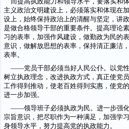
而提高执政能力和领导水平，要落实和体
主义政治文明建设上，必须落实和体现在
设上，始终保持政治上的清醒与坚定，讲
是做合格领导干部的重要条件。提高理论
习的表率，加强作风建设，做勤政为民的
意识，做解放思想的表率，保持清正廉洁
表率。
——党员干部必须当好人民公仆。以党性
树立执政理念，改进执政方式，真正使党
工作得到推动，使老百姓得到实惠，使党
进一步加强。
——领导班子必须执政为民。进一步强化
宗旨意识，把尽职作为一种满足，加强学
身领导水平，努力提高党的执政能力。