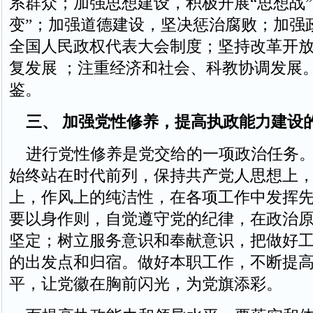
系群众；加强思想建设，积极开展“思想战”
变”；加强道德建设，坚决惩治腐败；加强
全国人民政权代表大会制度；坚持改革开
复发展 ；注重经济和社会、科教协调发展
鉴。
三、 加强党性修养，提高执政能力建设
进行党性修养是党交给的一项政治任务。
始终站在时代前列，保持共产党人思想上
上，作风上的纯洁性，在各项工作中发挥
要以身作则，自觉遵守党的纪律，在政治
坚定；树立服务意识和奉献意识，把做好
的出发点和归宿。做好本职工作，不断提
平，让党徽在胸前闪光，为党旗添彩。