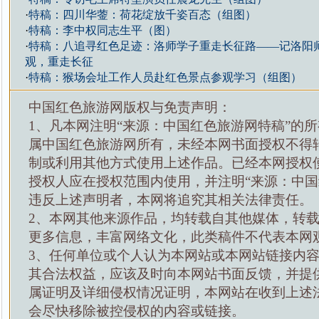
·
特稿：四川华蓥：荷花绽放千姿百态（组图）
·
特稿：李中权同志生平（图）
·
特稿：八追寻红色足迹：洛师学子重走长征路——记洛阳
观，重走长征
·
特稿：猴场会址工作人员赴红色景点参观学习（组图）
中国红色旅游网版权与免责声明：
1、凡本网注明“来源：中国红色旅游网特稿”的
属中国红色旅游网所有，未经本网书面授权不得
制或利用其他方式使用上述作品。已经本网授权
授权人应在授权范围内使用，并注明“来源：中国
违反上述声明者，本网将追究其相关法律责任。
2、本网其他来源作品，均转载自其他媒体，转
更多信息，丰富网络文化，此类稿件不代表本网
3、任何单位或个人认为本网站或本网站链接内
其合法权益，应该及时向本网站书面反馈，并提
属证明及详细侵权情况证明，本网站在收到上述
会尽快移除被控侵权的内容或链接。