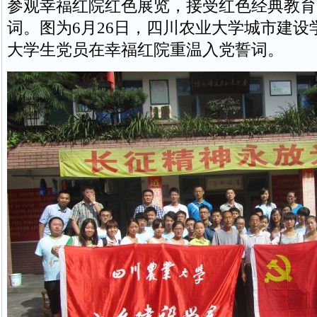
参观幸福红院红色展览，接受红色经典教育
词。图为6月26日，四川农业大学城市建设
大学生党员在幸福红院重温入党誓词。