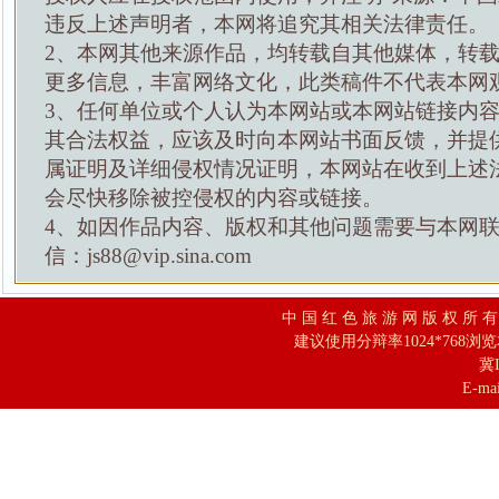
违反上述声明者，本网将追究其相关法律责任。
2、本网其他来源作品，均转载自其他媒体，转
更多信息，丰富网络文化，此类稿件不代表本网
3、任何单位或个人认为本网站或本网站链接内
其合法权益，应该及时向本网站书面反馈，并提
属证明及详细侵权情况证明，本网站在收到上述
会尽快移除被控侵权的内容或链接。
4、如因作品内容、版权和其他问题需要与本网
信：js88@vip.sina.com
中 国 红 色 旅 游 网 版 权 所 
建议使用分辩率1024*768浏
冀I
E-mai