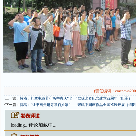
(责任编辑：cmsnews200
·上一篇：
特稿：扎兰屯市看守所举办庆“七一”歌咏比赛纪念建党92周年（组图）
·下一篇：
特稿：“让书画走进寻常百姓家”——宋斌中国画作品全国巡展开展（组图
loading...
评论加载中...