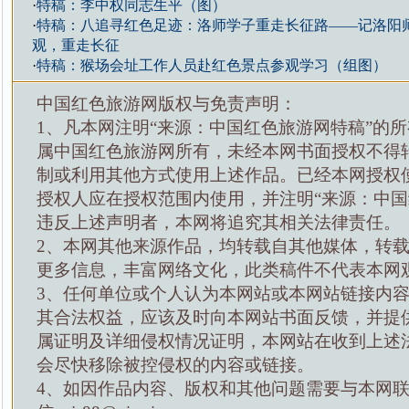
·
特稿：李中权同志生平（图）
·
特稿：八追寻红色足迹：洛师学子重走长征路——记洛阳
观，重走长征
·
特稿：猴场会址工作人员赴红色景点参观学习（组图）
中国红色旅游网版权与免责声明：
1、凡本网注明“来源：中国红色旅游网特稿”的
属中国红色旅游网所有，未经本网书面授权不得
制或利用其他方式使用上述作品。已经本网授权
授权人应在授权范围内使用，并注明“来源：中国
违反上述声明者，本网将追究其相关法律责任。
2、本网其他来源作品，均转载自其他媒体，转
更多信息，丰富网络文化，此类稿件不代表本网
3、任何单位或个人认为本网站或本网站链接内
其合法权益，应该及时向本网站书面反馈，并提
属证明及详细侵权情况证明，本网站在收到上述
会尽快移除被控侵权的内容或链接。
4、如因作品内容、版权和其他问题需要与本网