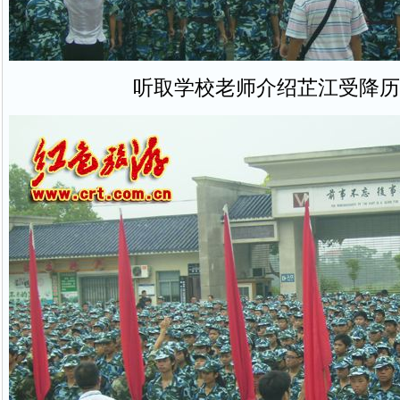
听取学校老师介绍芷江受降历