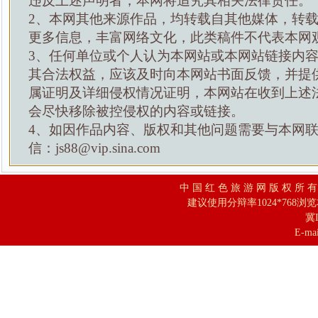
违反上述声明者，本网将追究其相关法律责任。
2、本网其他来源作品，均转载自其他媒体，转
更多信息，丰富网络文化，此类稿件不代表本网
3、任何单位或个人认为本网站或本网站链接内
其合法权益，应该及时向本网站书面反馈，并提
属证明及详细侵权情况证明，本网站在收到上述
会尽快移除被控侵权的内容或链接。
4、如因作品内容、版权和其他问题需要与本网
信：js88@vip.sina.com
中 国 红 色 旅 游 网 版 权 所 
建议使用分辩率1024*768浏
冀I
E-mai