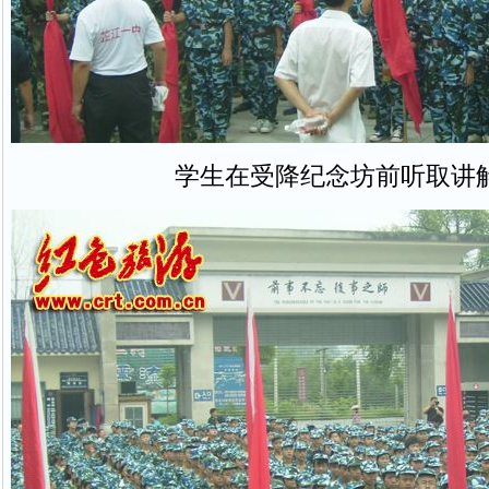
学生在受降纪念坊前听取讲