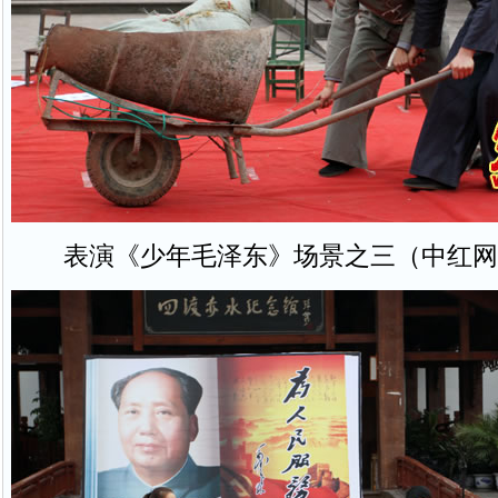
表演《少年毛泽东》场景之三（中红网