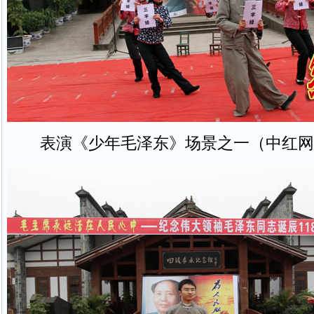
表演《少年毛泽东》场景之一（中红网