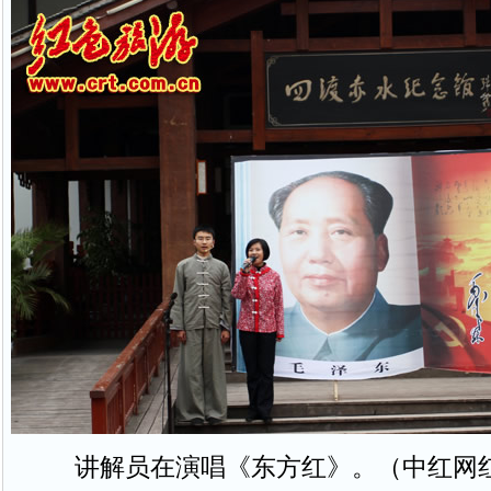
讲解员在演唱《东方红》。（中红网