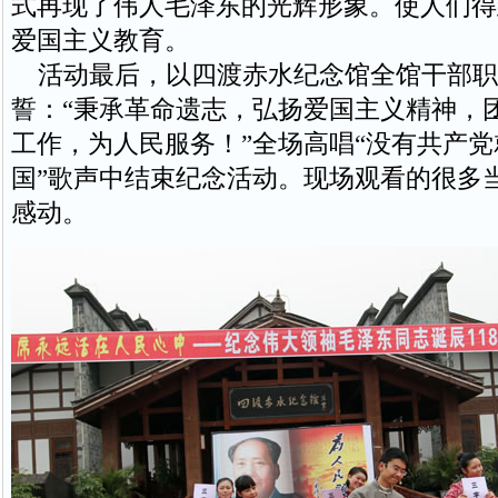
式再现了伟人毛泽东的光辉形象。使人们得
爱国主义教育。
活动最后，以四渡赤水纪念馆全馆干部职
誓：“秉承革命遗志，弘扬爱国主义精神，
工作，为人民服务！”全场高唱“没有共产
国”歌声中结束纪念活动。现场观看的很多
感动。