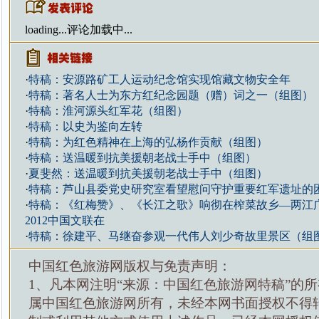
loading...
评论加载中...
·
特稿：安源路矿工人运动纪念馆实现馆藏文物安全年
·
特稿：著名人士为东方红纪念园题（赠）词之一（组图）
·
特稿：淮河源头红军花（组图）
·
特稿：以史为鉴向左转
·
特稿：为红色精神在上海的弘杨作贡献（组图）
·
特稿：送温暖到抗美援朝老战士手中（组图）
·
夏斐然：送温暖到抗美援朝老战士手中（组图）
·
特稿：芦山县委党史研究室看望慰问守护重要红军遗址的
·
特稿：《红梅赞》、《长江之歌》响彻在榨菜故乡—两江
2012中国文联在
·
特稿：徐建平、马继奋参观一代伟人刘少奇故里景区（组
中国红色旅游网版权与免责声明：
1、凡本网注明“来源：中国红色旅游网特稿”的
属中国红色旅游网所有，未经本网书面授权不得