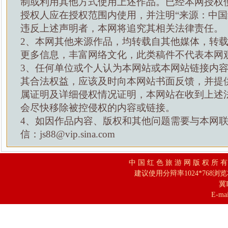
制或利用其他方式使用上述作品。已经本网授权
授权人应在授权范围内使用，并注明“来源：中国
违反上述声明者，本网将追究其相关法律责任。
2、本网其他来源作品，均转载自其他媒体，转
更多信息，丰富网络文化，此类稿件不代表本网
3、任何单位或个人认为本网站或本网站链接内
其合法权益，应该及时向本网站书面反馈，并提
属证明及详细侵权情况证明，本网站在收到上述
会尽快移除被控侵权的内容或链接。
4、如因作品内容、版权和其他问题需要与本网
信：js88@vip.sina.com
中 国 红 色 旅 游 网 版 权 所 
建议使用分辩率1024*768浏
冀I
E-mai