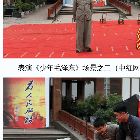
表演《少年毛泽东》场景之二（中红网