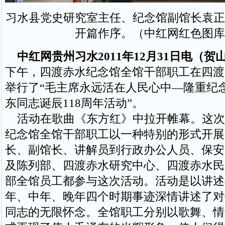
习水县党史研究室主任、纪念馆副馆长袁正
开篇作序。（中红网红色图库
中红网贵州习水2011年12月31日电（贺
下午，四渡赤水纪念馆全馆干部职工在四渡
举行了“毛主席永远活在人民心中—隆重纪
东同志诞辰118周年活动”。
活动在歌曲《东方红》中拉开帷幕。这次
纪念馆全馆干部职工以一种特别的形式开展
长、副馆长、讲解员到行政办公人员、保安
及陈列部、四渡赤水研究中心、四渡赤水民
部全馆员工都参与这次活动。活动是以讲述
年、中年、晚年四个时期事迹深情讲述了对
同志的无限怀念。全馆职工分别以歌舞、情