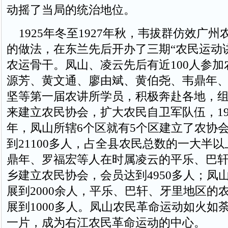
动摇了当局的统治地位。
1925年冬至1927年秋，韦拔群仿效广州
的做法，在东兰先后开办了三期“农民运动
农运骨干。凤山、凌云先后有近100人参
源芳、黄文通、廖由斌、黄伯尧、韦鼎年
坚等第一届农讲所学员，积极奔赴各地，
来建立农民协会，扩大农民自卫军队伍，192
年，凤山所辖6个区就有5个区建立了农协
到21100多人，占全县农民总数的一大半
鼎年、罗福宏等人在时属凌云的平乐、巴轩
乡建立农民协会，会员达到4950多人；凤
展到2000余人，平乐、巴轩、牙里地区的
展到1000多人。凤山农民革命运动如火如
一片，成为右江农民革命运动的中心。