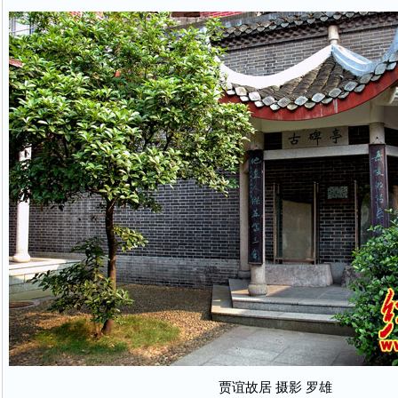
贾谊故居 摄影 罗雄