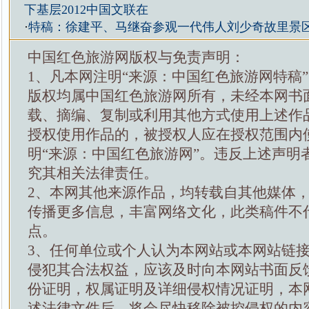
下基层2012中国文联在
·
特稿：徐建平、马继奋参观一代伟人刘少奇故里景
中国红色旅游网版权与免责声明：
1、凡本网注明“来源：中国红色旅游网特稿
版权均属中国红色旅游网所有，未经本网书
载、摘编、复制或利用其他方式使用上述作
授权使用作品的，被授权人应在授权范围内
明“来源：中国红色旅游网”。违反上述声明
究其相关法律责任。
2、本网其他来源作品，均转载自其他媒体
传播更多信息，丰富网络文化，此类稿件不
点。
3、任何单位或个人认为本网站或本网站链
侵犯其合法权益，应该及时向本网站书面反
份证明，权属证明及详细侵权情况证明，本
述法律文件后，将会尽快移除被控侵权的内