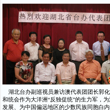
湖北台办副巡视员兼访澳代表团团长郭化
和统会作为大洋洲“反独促统”的生力军，
发展、为中国偏远地区的少数民族同胞白内