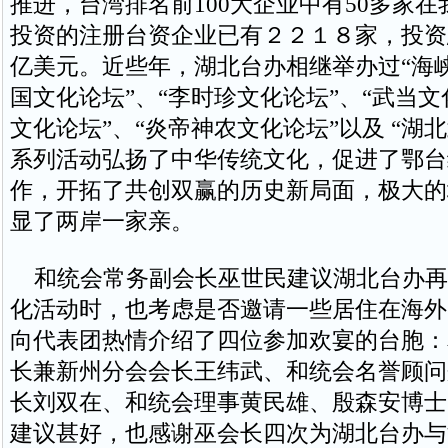
推进，台湾排名前100大企业中有50多家
投资的注册台资企业已有２２１８家，投资
亿美元。近些年，湖北台办相继举办过“海
国文化论坛”、“李时珍文化论坛”、“武当文
文化论坛”、“炎帝神农文化论坛”以及 “湖
系列活动弘扬了中华传统文化，促进了鄂台
作，开拓了共创双赢的历史新局面，极大的
显了两岸一家亲。
和统会常务副会长巫世民建议湖北台办再
化活动时，也考虑是否邀请一些居住在海外
向代表团热情介绍了四位参加欢宴的台胞：
长兼新州分会会长王纬武、和统会名誉顾问
长刘双在、和统会理事黄民雄、殷森安博士
建议甚好，也感谢巫会长四次为湖北台办与