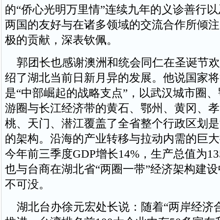
的“侨心光明万里情”连续九年的义诊善行
两国的友好与在诸多领域的交流合作所倾注
极的贡献，深表钦佩。
郭团长也感谢澳洲和统会同仁在圣诞节欢
绍了湖北当前日新月异的发展。他说国家将
是“中部崛起的战略支点”，以武汉城市圈
游圈与长江经济带的黄石、鄂州、黄冈、孝
桃、天门、潜江覆盖了全省整个行政区划是
的架构。沿海的产业转移与拉动内需的巨大
今年前三季度GDP增长14%，生产总值为135
也与台商在湖北省“两圈一带”经济架构建
不可没。
湖北台办徐元宏处长说：随着“两岸经济合