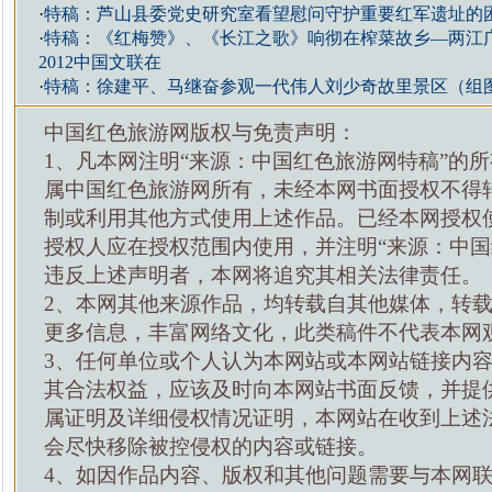
·
特稿：芦山县委党史研究室看望慰问守护重要红军遗址的
·
特稿：《红梅赞》、《长江之歌》响彻在榨菜故乡—两江
2012中国文联在
·
特稿：徐建平、马继奋参观一代伟人刘少奇故里景区（组
中国红色旅游网版权与免责声明：
1、凡本网注明“来源：中国红色旅游网特稿”的
属中国红色旅游网所有，未经本网书面授权不得
制或利用其他方式使用上述作品。已经本网授权
授权人应在授权范围内使用，并注明“来源：中国
违反上述声明者，本网将追究其相关法律责任。
2、本网其他来源作品，均转载自其他媒体，转
更多信息，丰富网络文化，此类稿件不代表本网
3、任何单位或个人认为本网站或本网站链接内
其合法权益，应该及时向本网站书面反馈，并提
属证明及详细侵权情况证明，本网站在收到上述
会尽快移除被控侵权的内容或链接。
4、如因作品内容、版权和其他问题需要与本网