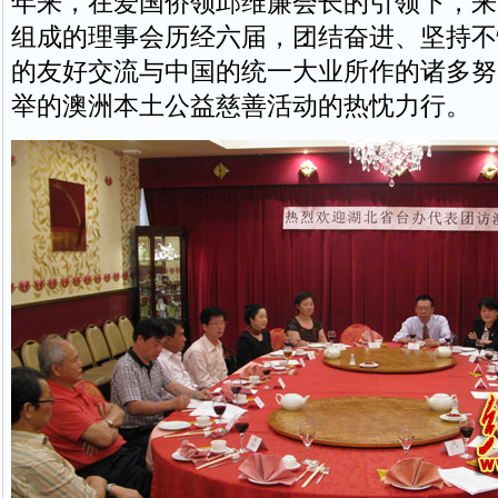
年来，在爱国侨领邱维廉会长的引领下，来
组成的理事会历经六届，团结奋进、坚持不
的友好交流与中国的统一大业所作的诸多努
举的澳洲本土公益慈善活动的热忱力行。