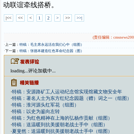
动联谊牵线搭桥。
|<<
<<
<
1
2
>
>>
>>|
(责任编辑：cmsnews200
·上一篇：
特稿：毛主席永远活在我们心中（组图）
·下一篇：
特稿：张德本建造红色革命纪念园（图）
loading...
评论加载中...
·
特稿：安源路矿工人运动纪念馆实现馆藏文物安全年
·
特稿：著名人士为东方红纪念园题（赠）词之一（组图）
·
特稿：淮河源头红军花（组图）
·
特稿：以史为鉴向左转
·
特稿：为红色精神在上海的弘杨作贡献（组图）
·
特稿：送温暖到抗美援朝老战士手中（组图）
·
夏斐然：送温暖到抗美援朝老战士手中（组图）