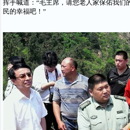
挥手喊道：“毛主席，请您老人家保佑我们
民的幸福吧！”