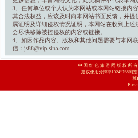
更多信息，丰富网络文化，此类稿件不代表本网
3、任何单位或个人认为本网站或本网站链接内
其合法权益，应该及时向本网站书面反馈，并提
属证明及详细侵权情况证明，本网站在收到上述
会尽快移除被控侵权的内容或链接。
4、如因作品内容、版权和其他问题需要与本网
信：js88@vip.sina.com
中 国 红 色 旅 游 网 版 权 所 
建议使用分辩率1024*768浏
冀I
E-mai