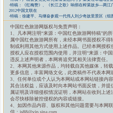
·
特稿：《红梅赞》、《长江之歌》响彻在榨菜故乡—两江
2012中国文联在
·
特稿：徐建平、马继奋参观一代伟人刘少奇故里景区（组
中国红色旅游网版权与免责声明：
1、凡本网注明“来源：中国红色旅游网特稿”的
属中国红色旅游网所有，未经本网书面授权不得
制或利用其他方式使用上述作品。已经本网授权
授权人应在授权范围内使用，并注明“来源：中国
违反上述声明者，本网将追究其相关法律责任。
2、本网其他来源作品，均转载自其他媒体，转
更多信息，丰富网络文化，此类稿件不代表本网
3、任何单位或个人认为本网站或本网站链接内
其合法权益，应该及时向本网站书面反馈，并提
属证明及详细侵权情况证明，本网站在收到上述
会尽快移除被控侵权的内容或链接。
4、如因作品内容、版权和其他问题需要与本网
信：js88@vip.sina.com