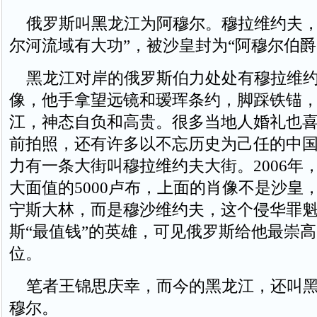
俄罗斯叫黑龙江为阿穆尔。穆拉维约夫，
尔河流域有大功”，被沙皇封为“阿穆尔伯爵
黑龙江对岸的俄罗斯伯力处处有穆拉维约
像，他手拿望远镜和瑷珲条约，脚踩铁锚
江，神态自负和高贵。很多当地人婚礼也
前拍照，还有许多以不忘历史为己任的中
力有一条大街叫穆拉维约夫大街。2006年
大面值的5000卢布，上面的肖像不是沙皇
宁斯大林，而是穆沙维约夫，这个侵华罪
斯“最值钱”的英雄，可见俄罗斯给他最崇
位。
笔者王锦思庆幸，而今的黑龙江，还叫黑
穆尔。