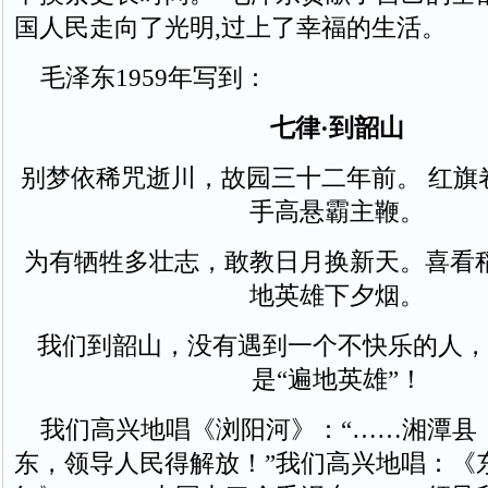
国人民走向了光明,过上了幸福的生活。
毛泽东1959年写到：
七律·到韶山
别梦依稀咒逝川，故园三十二年前。 红旗
手高悬霸主鞭。
为有牺牲多壮志，敢教日月换新天。喜看
地英雄下夕烟。
我们到韶山，没有遇到一个不快乐的人，
是“遍地英雄”！
我们高兴地唱《浏阳河》：“……湘潭县
东，领导人民得解放！”我们高兴地唱：《