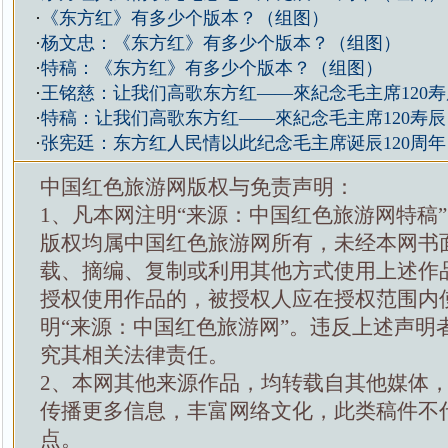
·
《东方红》有多少个版本？（组图）
·
杨文忠：《东方红》有多少个版本？（组图）
·
特稿：《东方红》有多少个版本？（组图）
·
王铭慈：让我们高歌东方红——來紀念毛主席120寿
·
特稿：让我们高歌东方红——來紀念毛主席120寿辰
·
张宪廷：东方红人民情以此纪念毛主席诞辰120周
中国红色旅游网版权与免责声明：
1、凡本网注明“来源：中国红色旅游网特稿
版权均属中国红色旅游网所有，未经本网书
载、摘编、复制或利用其他方式使用上述作
授权使用作品的，被授权人应在授权范围内
明“来源：中国红色旅游网”。违反上述声明
究其相关法律责任。
2、本网其他来源作品，均转载自其他媒体
传播更多信息，丰富网络文化，此类稿件不
点。