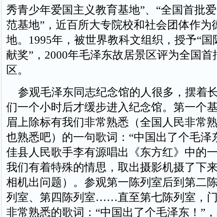
秀青少年爱国主义教育基地”、“全国首批
范基地”，近百所大专院校和社会团体作为
地。1995年，被世界教科文组织，授予“
献奖”，2000年毛泽东故居景区评为全国首
区。
参观毛泽东同志纪念馆的人很多，摆着长
们一个小时后才缓步进入纪念馆。第一个
眉上除标有我们非常熟悉（全国人民非常
也熟悉吧）的一句歌词：“中国出了个毛泽
佳县人民歌手李有源唱出《东方红》中的
我们有着特殊的情思，取出摄影机摄了下
相机出问题）。参观第一陈列室后到第二
列室、第四陈列室……直至第七陈列室，
非常熟悉的歌词：“中国出了个毛泽东！”