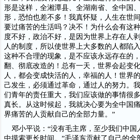
形是这样，全湘潭县、全湖南省、全中国
形，恐怕也差不多！我真怀疑，人生在世
要过痛苦的生活吗？决不！为什么会有这
度不好，政治不好，是因为世界上存在人
人的制度，所以使世界上大多数的人都陷
这种不合理的现象，是不应该永远存在的
翻、彻底改造的！总有一天，世界会起变
人，都会变成快活的人，幸福的人！世界
己发生，必须通过革命，通过人的努力。
们青年的责任重大，我们应该做的事情很
真长。从这时候起，我就决心要为全中国
界痛苦的人贡献自己的全部力量。”
邓小平说：“没有毛主席，至少我们中国
中摸索更长时间。”毛泽东贡献了自己的全