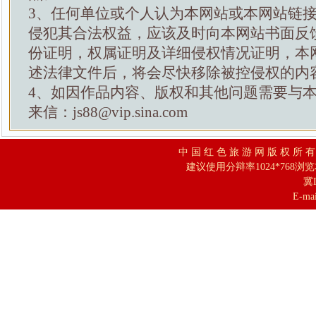
3、任何单位或个人认为本网站或本网站链
侵犯其合法权益，应该及时向本网站书面反
份证明，权属证明及详细侵权情况证明，本
述法律文件后，将会尽快移除被控侵权的内
4、如因作品内容、版权和其他问题需要与
来信：js88@vip.sina.com
中 国 红 色 旅 游 网 版 权 所 
建议使用分辩率1024*768浏
冀I
E-mai