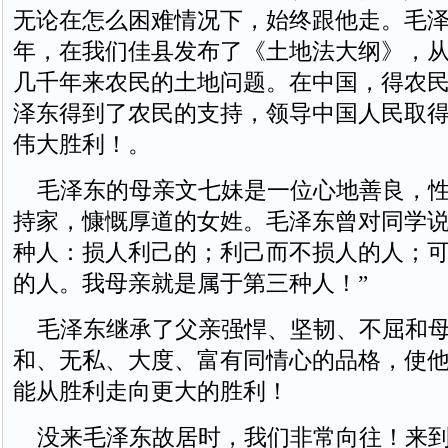
无论在怎么困难情况下，始终跟他走。毛泽东
年，在我们佳县发布了《土地法大纲》，
几千年来农民的土地问题。在中国，得农
泽东得到了农民的支持，领导中国人民取
伟大胜利！。
毛泽东的母亲文七妹是一位心地善良，性
持家，慷慨厚道的女姓。毛泽东曾对同学说
种人：损人利己的；利己而不损人的人；
的人。我母亲就是属于第三种人！”
毛泽东继承了父亲强悍、坚韧、不屈和母
和、无私、大度、富有同情心的品格，使
能从胜利走向更大的胜利！
没来毛泽东故居时，我们非常向往！来到