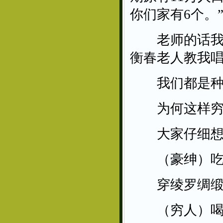
你们家有6个。
老师的话我铭
衡春老人教我
我们都是种
为何这样穷
大家仔细想
（豪绅）吃
穿绫罗绸缎
（穷人）喝