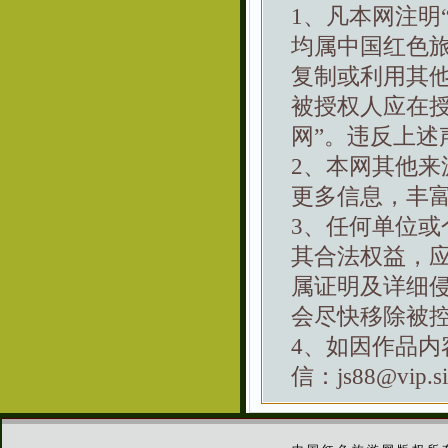
1、凡本网注明
均属中国红色
复制或利用其
被授权人应在
网”。违反上述
2、本网其他
更多信息，丰
3、任何单位
其合法权益，
属证明及详细
会尽快移除被
4、如因作品
信：js88@vip.si