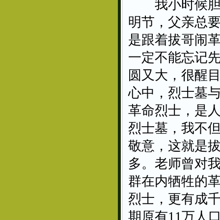
我小时候胆小
明节，父亲总要
是跟着拔哥闹
一定不能忘记先
圆又大，很醒
心中，烈士墓
革命烈士，是
烈士墓，我不
敬意，这就是
多。老师曾对我
群在内牺牲的革
烈士，更有成
期原有11万人