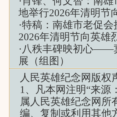
·
肖锋、何文智：南雄
地举行2026年清明节
·
特稿：南雄市老促会
2026年清明节向英雄
·
八秩丰碑映初心——
展（组图）
人民英雄纪念网
版权
1、凡本网注明“来源
属
人民英雄纪念网
所
编、复制或利用其他