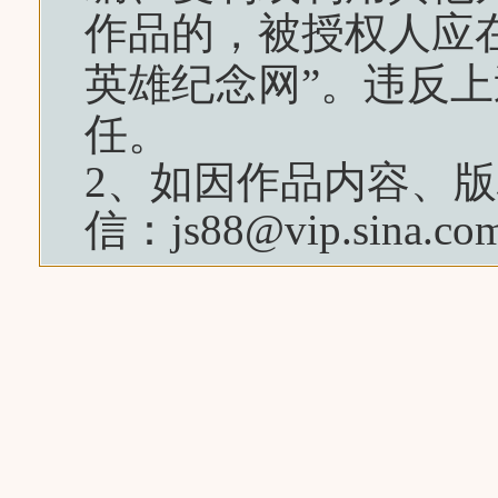
作品的，被授权人应
英雄纪念网
”。违反
任。
2、如因作品内容、
信：js88@vip.sina.co