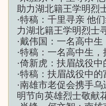
助力湖北籍王学明烈
·
特稿：千里寻亲 他
力湖北籍王学明烈士
·
戴伟国：一名高中生
·
特稿：一名高中生，
·
倚新虎：扶眉战役中
·
特稿：扶眉战役中的
·
南雄市老促会携手乌迳
明节向英雄烈士敬献