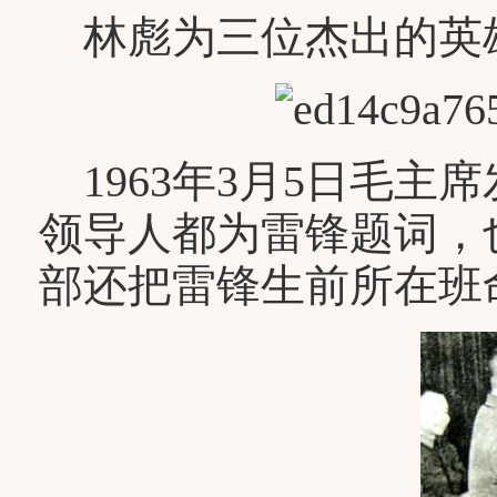
林彪为三位杰出的英
1963年3月5日毛主
领导人都为雷锋题词，
部还把雷锋生前所在班