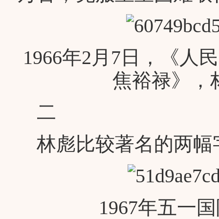
1966年2月7日，《
焦裕禄》，
二
林彪比较著名的两幅
1967年五一