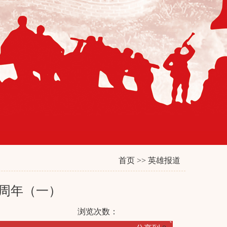
首页
>>
英雄报道
0周年（一）
浏览次数：