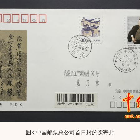
图3 中国邮票总公司首日封的实寄封