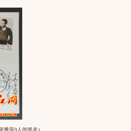
俊雅等9人的签名)