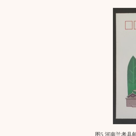
图5 河南兰考县