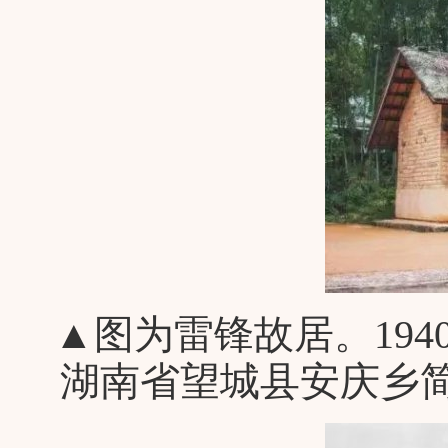
▲图为雷锋故居。1940
湖南省望城县安庆乡