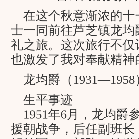
在这个秋意渐浓的十
士一同前往芦芝镇龙均
礼之旅。这次旅行不仅
也激发了我对奉献精神
龙均爵（1931—1958
生平事迹
1951年6月，龙均
援朝战争，后任副班长，