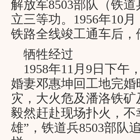
解放军8503部队（铁
立三等功。1956年10
铁路全线竣工通车后，
牺牲经过
1958年11月9日下
婚妻邓惠坤回工地完婚
灾，大火危及潘洛铁矿
毅然赶赴现场扑火，不
雄”，铁道兵8503部