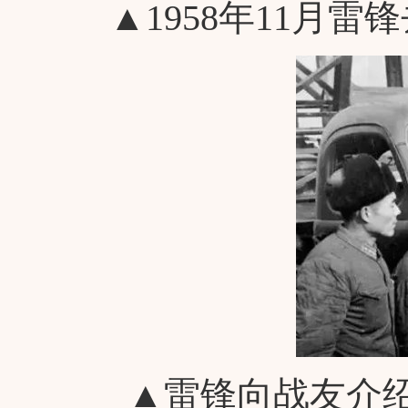
▲1958年11月
▲雷锋向战友介