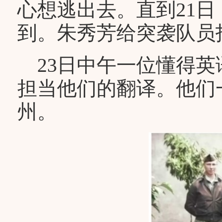
心想逃出去。直到21
到。朱秀芳给突袭队员
23日中午一位懂得英
担当他们的翻译。他们
州。