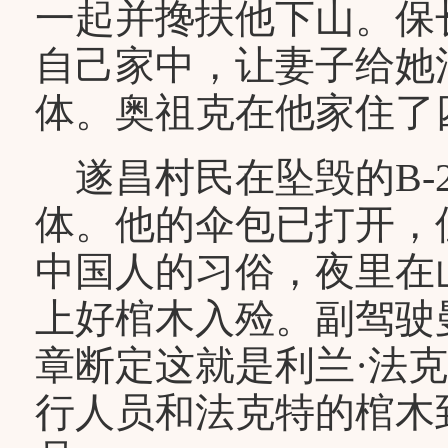
一起并搀扶他下山。保
自己家中，让妻子给她
体。奥祖克在他家住了
遂昌村民在坠毁的B-2
体。他的伞包已打开，
中国人的习俗，夜里在
上好棺木入殓。副驾驶
章断定这就是利兰·法
行人员和法克特的棺木