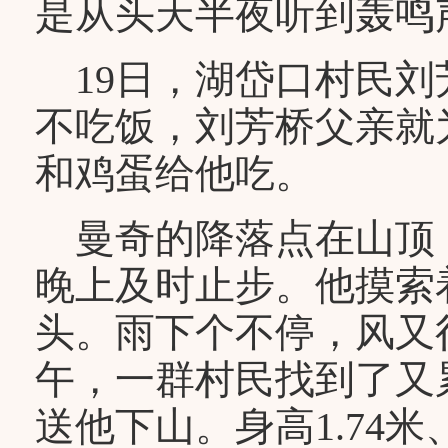
是从头天半夜听到轰鸣
19日，湖岱口村民刘
不吃饭，刘芳桥父亲就
和鸡蛋给他吃。
曼奇的降落点在山顶
晚上及时止步。他摸索
头。雨下个不停，风又
午，一群村民找到了又
送他下山。身高1.74