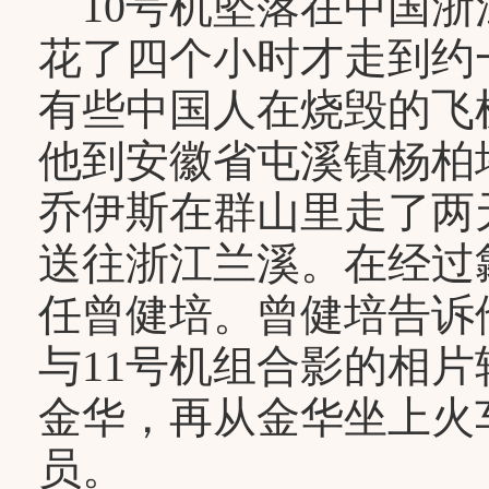
10号机坠落在中国浙
花了四个小时才走到约
有些中国人在烧毁的飞
他到安徽省屯溪镇杨柏
乔伊斯在群山里走了两
送往浙江兰溪。在经过
任曾健培。曾健培告诉他
与11号机组合影的相
金华，再从金华坐上火
员。