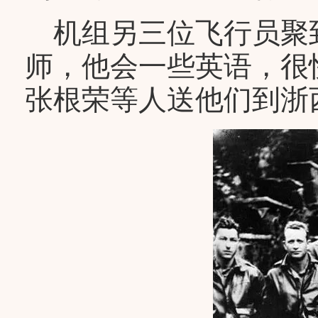
机组另三位飞行员聚
师，他会一些英语，很
张根荣等人送他们到浙