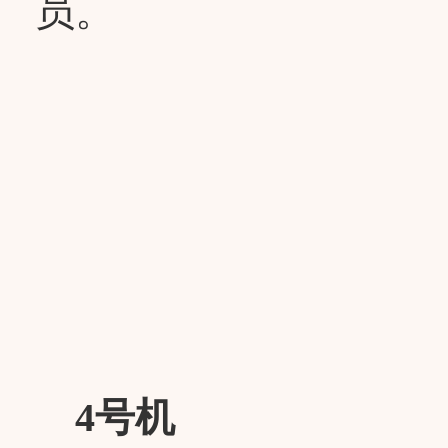
员。
4号机