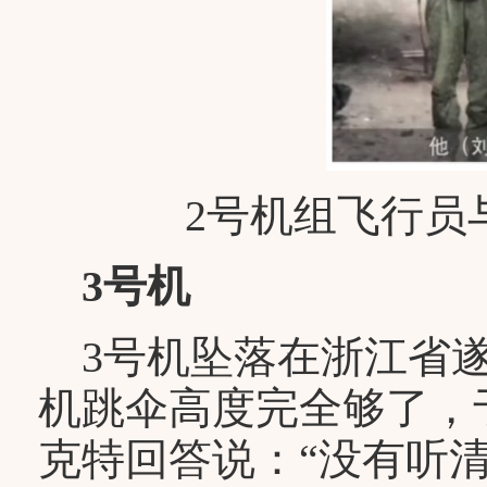
2号机组飞行员
3号机
3号机坠落在浙江省遂
机跳伞高度完全够了，
克特回答说：“没有听