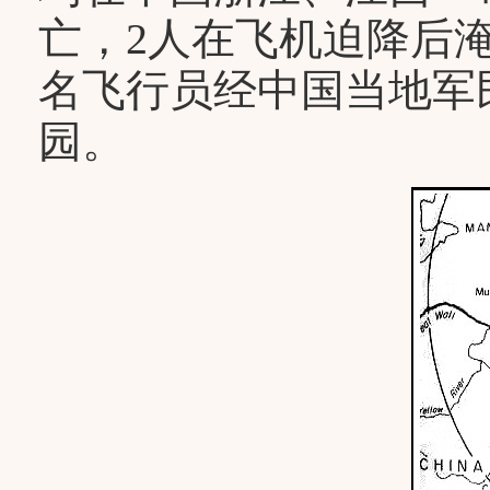
亡，2人在飞机迫降后淹
名飞行员经中国当地军
园。