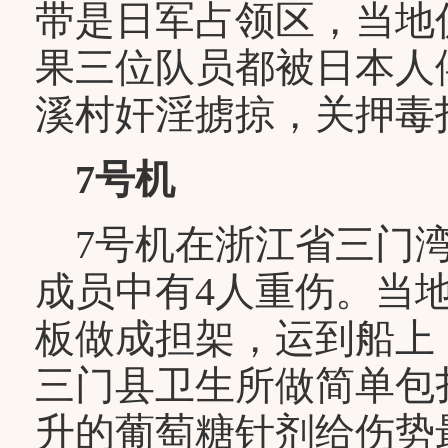
带是日军占领区，当地
果三位队员都被日本人
溪村奸淫掳掠，关押毒
7号机
7号机在浙江省三门湾
成员中有4人重伤。当
板做成担架，运到船上
三门县卫生所做简单包
升的葡萄糖针剂给伤势