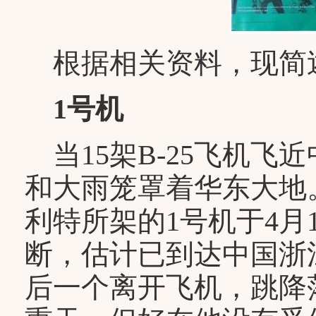
根据相关资料，现简述
1号机
当15架B-25飞机飞
和大雨笼罩着华东大地
利特所架的1号机于4月
断，估计已到达中国浙
后一个离开飞机，跳降