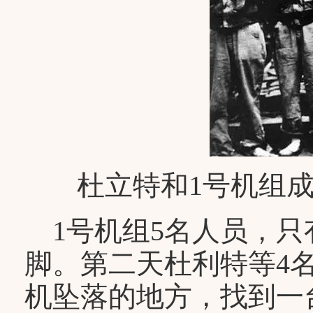
杜立特和1号机组
1号机组5名人员，只
脚。第二天杜利特等4
机坠落的地方，找到一