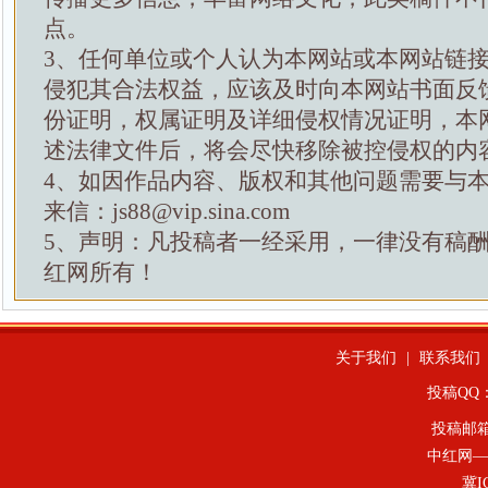
点。
3、任何单位或个人认为本网站或本网站链
侵犯其合法权益，应该及时向本网站书面反
份证明，权属证明及详细侵权情况证明，本
述法律文件后，将会尽快移除被控侵权的内
4、如因作品内容、版权和其他问题需要与
来信：js88@vip.sina.com
5、声明：凡投稿者一经采用，一律没有稿
红网所有！
关于我们
|
联系我们
投稿QQ：4
投稿邮
中红网—
冀I