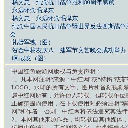
·
杨文忠：纪念抗日战争胜利80周年感赋
·
永远怀念毛泽东
·
杨文忠：永远怀念毛泽东
·
纪念中国人民抗日战争暨世界反法西斯战争胜
会
·
礼赞军魂（图）
·
贺金中校友庆八一建军节文艺晚会成功举办
·
啊 战友（图）
中国红色旅游网版权与免责声明：
1、凡本网注明“来源：中红网”或“特稿”或
LOGO、水印的所有文字、图片和音频视频
属中红网所有，允许他人转载。但转载单位
正确范围内使用，在下载使用时必须注明“
网”和作者，否则，中红网将依法追究其法
2、本网其他来源作品，均转载自其他媒体
传播更多信息，丰富网络文化，此类稿件不