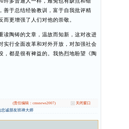
和许多普通人一样，难免也有缺点和错
，善于总结经验教训，富于自我批评精
反而更增强了人们对他的崇敬。
读陶铸的文章，温故而知新，这对改进
对实行全面改革和对外开放，对加强社会
设，都是很有裨益的。我热烈地盼望《陶
(责任编辑：cmsnews2007)
关闭窗口
的忠诚朋友班禅大师