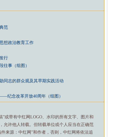
典范
思想政治教育工作
版发行
段往事（组图）
勋同志的群众观及其早期实践活动
——纪念改革开放40周年（组图）
特稿”或带有中红网LOGO、水印的所有文字、图片和
，允许他人转载。但转载单位或个人应当在正确范
稿件来源：中红网”和作者，否则，中红网将依法追