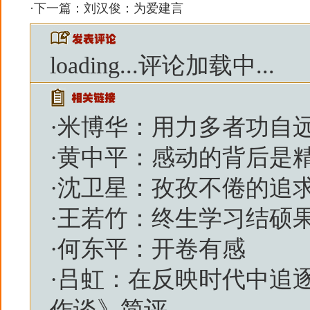
·下一篇：
刘汉俊：为爱建言
loading...
评论加载中...
·
米博华：用力多者功自
·
黄中平：感动的背后是
·
沈卫星：孜孜不倦的追
·
王若竹：终生学习结硕
·
何东平：开卷有感
·
吕虹：在反映时代中追
作谈》简评