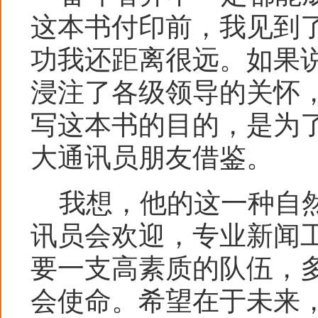
这本书付印前，我见到
功我还距离很远。如果
浸注了各级领导的关怀
写这本书的目的，是为
大通讯员朋友借鉴。
我想，他的这一种自然
讯员会欢迎，专业新闻
要一支高素质的队伍，
会使命。希望在于未来