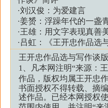
·
刘汉俊：为爱建言
·
姜赟：浮躁年代的一盏
·
王雄：用文字表现真善
·
吕虹：《王开忠作品选
王开忠作品选与写作谈
1、凡本网注明“来源：
作品，版权均属
王开忠
书面授权不得转载、摘
述作品。已经本网授权
范围内使用，并注明“来