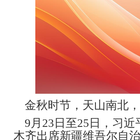
金秋时节，天山南北，
9月23日至25日，习
木齐出席新疆维吾尔自治