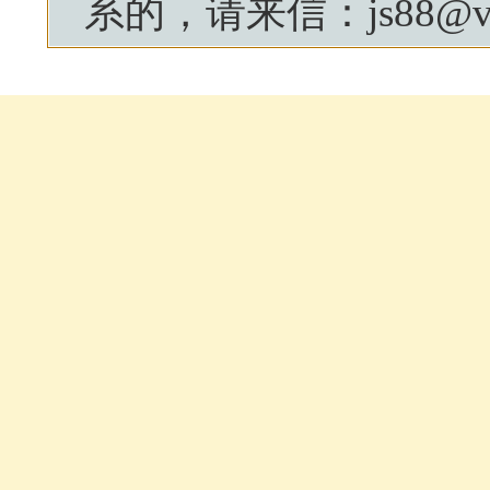
系的，请来信：js88@vip.