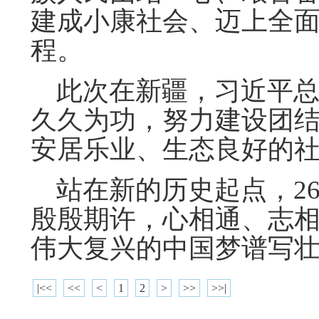
建成小康社会、迈上全
程。
此次在新疆，习近平总
久久为功，努力建设团
安居乐业、生态良好的社
站在新的历史起点，26
殷殷期许，心相通、志
伟大复兴的中国梦谱写
|<<
<<
<
1
2
>
>>
>>|