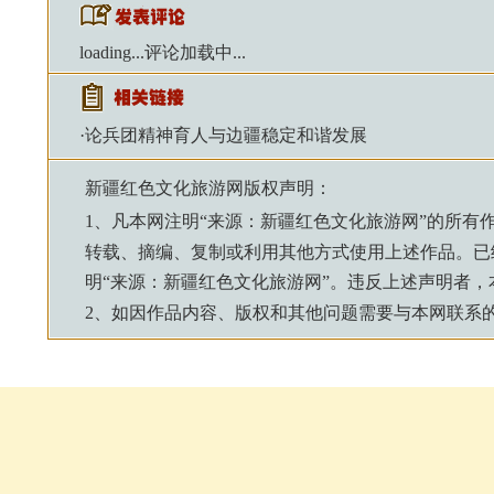
loading...
评论加载中...
·
论兵团精神育人与边疆稳定和谐发展
新疆红色文化旅游网
版权声明：
1、凡本网注明“来源：
新疆红色文化旅游网
”的所有
转载、摘编、复制或利用其他方式使用上述作品。已
明“来源：
新疆红色文化旅游网
”。违反上述声明者
2、如因作品内容、版权和其他问题需要与本网联系的，请来信：