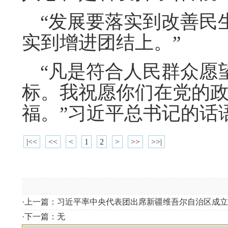
“发展要落实到改善民
实到增进团结上。”
“凡是符合人民群众愿
标。我祝愿你们在党的
福。”习近平总书记的话
|<<
<<
<
1
2
>
>>
>>|
·上一篇：
习近平率中央代表团出席新疆维吾尔自治区成立
·下一篇：无