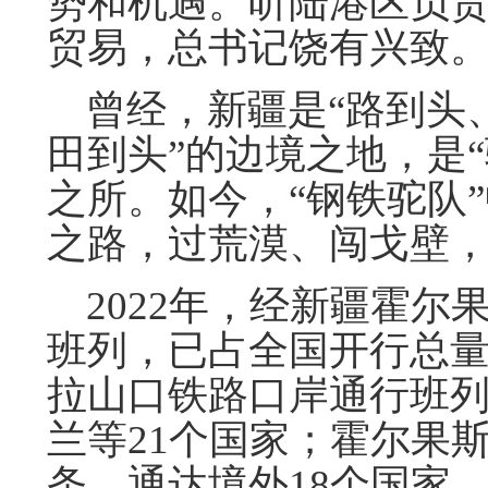
势和机遇。听陆港区负
贸易，总书记饶有兴致
曾经，新疆是“路到头
田到头”的边境之地，是
之所。如今，“钢铁驼队
之路，过荒漠、闯戈壁
2022年，经新疆霍尔
班列，已占全国开行总量的
拉山口铁路口岸通行班列
兰等21个国家；霍尔果
条，通达境外18个国家、