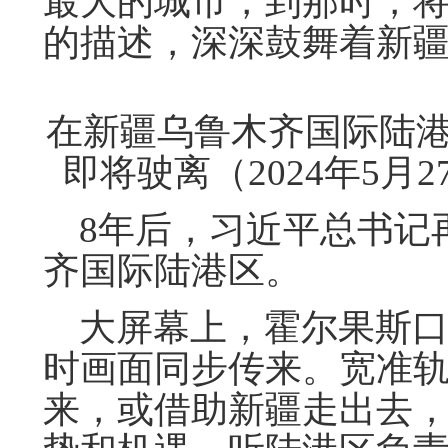
最大的城市，到那时，将
的描述，深深鼓舞着新
在新疆乌鲁木齐国际陆
即将驶离（2024年5月
8年后，习近平总书记
齐国际陆港区。
大屏幕上，霍尔果斯口
时画面同步传来。宽准
来，或借助新疆走出去