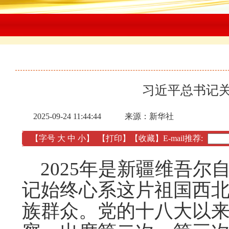
习近平总书记
2025-09-24 11:44:44
来源：新华社
【字号
大
中
小
】
【
打印
】
【收藏】
E-mail推荐:
2025年是新疆维吾尔
记始终心系这片祖国西
族群众。党的十八大以