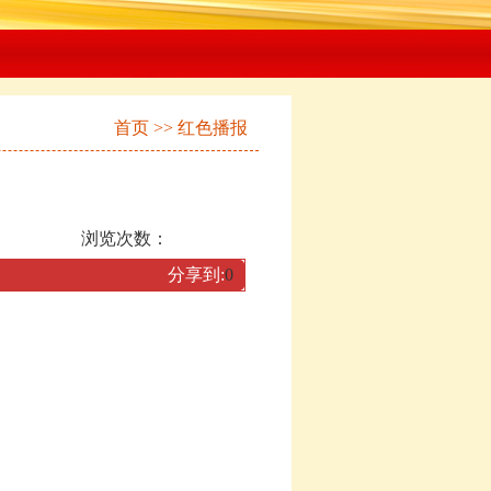
首页
>>
红色播报
浏览次数：
分享到:
0