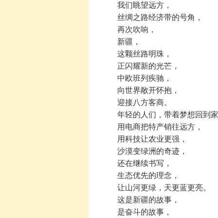
我们眺望远方，
丝绸之路经济带的号角，
再次吹响，
新疆，
这颗丝路明珠，
正闪耀新的光芒，
中欧班列疾驰，
向世界敞开怀抱，
迎接八方客商。
年轻的人们，带着梦想回到家
用电商把特产销往远方，
用科技让农业更强，
沙漠变绿洲的奇迹，
还在继续书写，
生态优先的理念，
让山河更绿，天更蓝更亮。
这是新疆的故事，
是奋斗的故事，