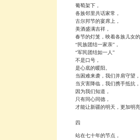
葡萄架下，
各族邻里共话家常，
古尔邦节的宴席上，
美酒盛满吉祥，
春节的灯笼，映着各族儿女的
“民族团结一家亲”，
“军民团结如一人”
不是口号，
是心底的暖阳。
当困难来袭，我们并肩守望
当灾害降临，我们携手抵抗
因为我们知道，
只有同心同德，
才能让新疆的明天，更加明亮
四
站在七十年的节点，