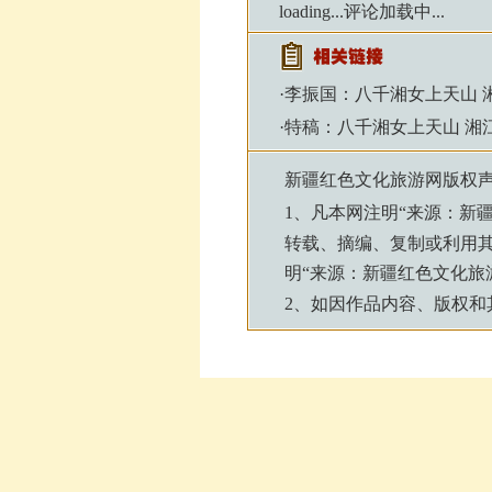
loading...
评论加载中...
·
李振国：八千湘女上天山 
·
特稿：八千湘女上天山 湘
新疆红色文化旅游网
版权
1、凡本网注明“来源：
新
转载、摘编、复制或利用
明“来源：
新疆红色文化旅
2、如因作品内容、版权和其他问