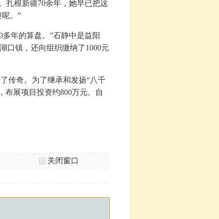
。扎根新疆70余年，她早已把这
呢。”
0多年的算盘。”石静中是益阳
口镇，还向组织缴纳了1000元
了传奇。为了继承和发扬“八千
，布展项目投资约800万元。自
关闭窗口