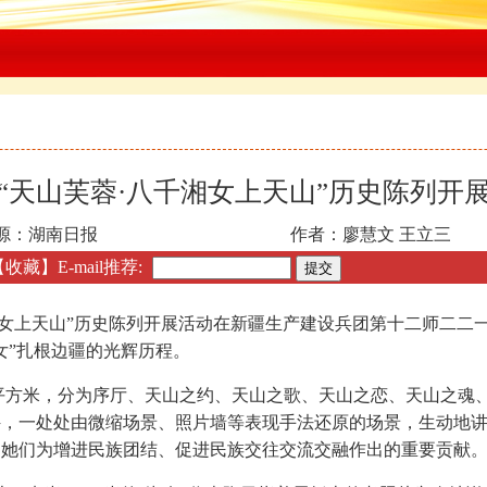
“天山芙蓉·八千湘女上天山”历史陈列开
源：湖南日报
作者：廖慧文 王立三
【收藏】
E-mail推荐:
女上天山”历史陈列开展活动在新疆生产建设兵团第十二师二二
女”扎根边疆的光辉历程。
88平方米，分为序厅、天山之约、天山之歌、天山之恋、天山之魂
，一处处由微缩场景、照片墙等表现手法还原的场景，生动地讲
和她们为增进民族团结、促进民族交往交流交融作出的重要贡献