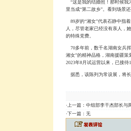
“这是我的结婚照！那时候我才2
里当成“第二故乡”。看到场景还
89岁的“湘女”代表石静中指
人，尽管老家已经没有亲人，她
的特殊党费。
70多年前，数千名湖南女兵挥
湘女”的精神品格，湖南援疆策划
2023年8月试运营以来，已接待1
据悉，该陈列为常设展，将长
·上一篇：
中组部李干杰部长与
·下一篇：无