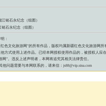
湘江铭石永纪念（组图）
江铭石永纪念（组图）
声明：
疆红色文化旅游网
”的所有作品，版权均属
新疆红色文化旅游网
所
其他方式使用上述作品。已经本网授权使用作品的，被授权人应
游网
”。违反上述声明者，本网将追究其相关法律责任。
题需要与本网联系的，请来信：js88@vip.sina.com