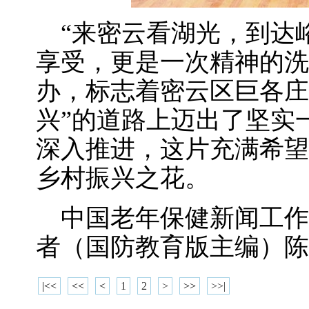
“来密云看湖光，到达峪
享受，更是一次精神的洗
办，标志着密云区巨各庄
兴”的道路上迈出了坚实
深入推进，这片充满希望
乡村振兴之花。
中国老年保健新闻工作
者（国防教育版主编）陈
|<<
<<
<
1
2
>
>>
>>|