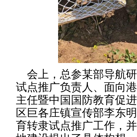
会上，总参某部导航研
试点推广负责人、面向港
主任暨中国国防教育促进
区巨各庄镇宣传部李东明
育转隶试点推广工作，并