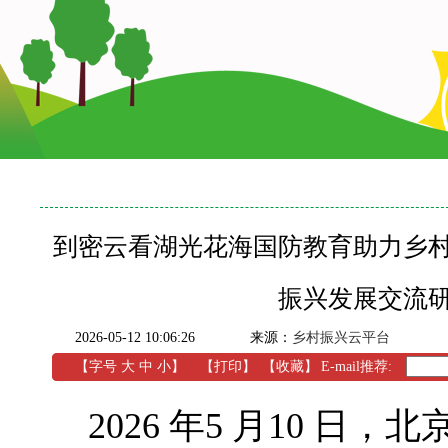
到密云看湖光花海国防教育助力乡
振兴发展交流
2026-05-12 10:06:26
来源：
乡村振兴云平台
【字号
大
中
小
】
【
打印
】
【收藏】
E-mail推荐:
2026 年5 月10 日