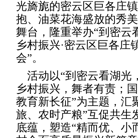
光旖旎的密云区巨各庄镇
抱、油菜花海盛放的秀美
舞台，隆重举办“到密云
乡村振兴·密云区巨各庄
会”。
活动以“到密云看湖光
乡村振兴，舞者有责；国
教育新长征”为主题，汇
旅、农时产粮”互促共生
底蕴，塑造“精而优、小