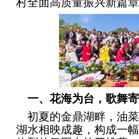
村全面高质量振兴新篇章
一、花海为台，歌舞寄
初夏的金鼎湖畔，油菜
湖水相映成趣，构成一幅