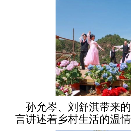
孙允岑、刘舒淇带来的
言讲述着乡村生活的温情