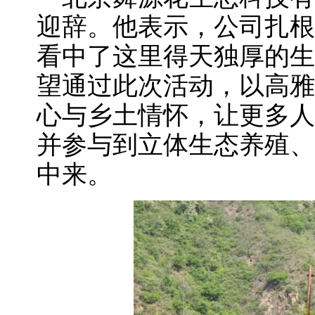
迎辞。他表示，公司扎根
看中了这里得天独厚的生
望通过此次活动，以高雅
心与乡土情怀，让更多人
并参与到立体生态养殖、
中来。