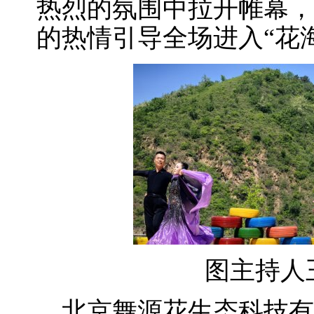
热烈的氛围中拉开帷幕，
的热情引导全场进入“花
图主持人
北京舞源花生态科技有