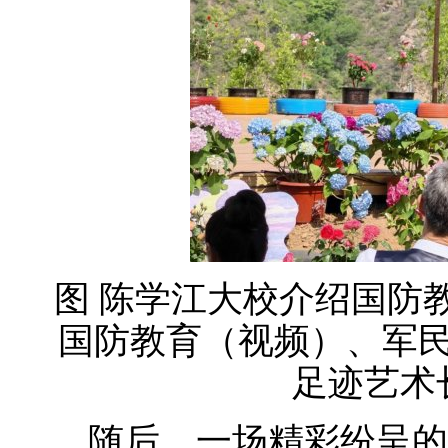
图 陈学江大校介绍国防
国防教育（视频）、军
足迹艺术
随后，一场精彩纷呈的