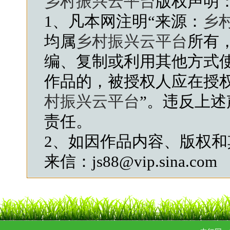
乡村振兴云平台
版权声明
1、凡本网注明“来源：
乡
均属
乡村振兴云平台
所有
编、复制或利用其他方式
作品的，被授权人应在授
村振兴云平台
”。违反上
责任。
2、如因作品内容、版权
来信：js88@vip.sina.com