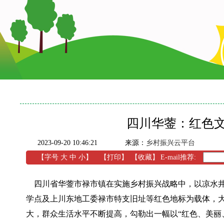
四川华蓥：红色
2023-09-20 10:46:21
来源：
乡村振兴云平台
【字号
大
中
小
】
【
打印
】
【收藏】
E-mail推荐:
四川省华蓥市禄市镇在实施乡村振兴战略中，以凉水井
学点及上川东地工委禄市特支旧址等红色地标为载体，
大，群众生活水平不断提高，勾勒出一幅以“红色、美丽