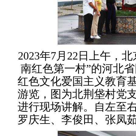
2023年7月22日上午
南红色第一村”的河北
红色文化爱国主义教育
游览，图为北荆垡村党
进行现场讲解。自左至
罗庆生、李俊田、张凤