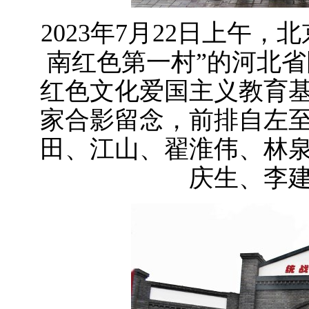
2023年7月22日上午
南红色第一村”的河北
红色文化爱国主义教育
家合影留念，前排自左
田、江山、翟淮伟、林
庆生、李