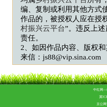
编、复制或利用其他方式
作品的，被授权人应在授
村振兴云平台
”。违反上
责任。
2、如因作品内容、版权
来信：js88@vip.sina.com
中红网—
冀ICP
京公网安