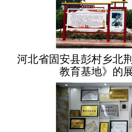
河北省固安县彭村乡北
教育基地》的