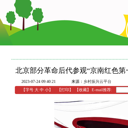
北京部分革命后代参观“京南红色第
2023-07-24 09:40:21
来源：
乡村振兴云平台
【字号
大
中
小
】
【
打印
】
【收藏】
E-mail推荐: