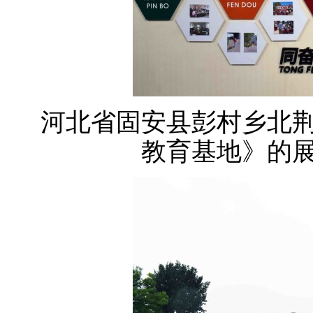
河北省固安县彭村乡北
教育基地》的