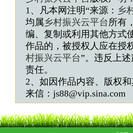
1、凡本网注明“来源：
乡
均属
乡村振兴云平台
所有
编、复制或利用其他方式
作品的，被授权人应在授
村振兴云平台
”。违反上
责任。
2、如因作品内容、版权
来信：js88@vip.sina.com