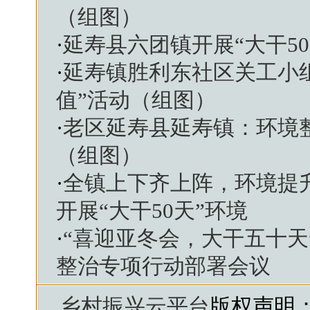
（组图）
·
延寿县六团镇开展“大干5
·
延寿镇胜利东社区关工小
值”活动（组图）
·
老区延寿县延寿镇：环境整
（组图）
·
全镇上下齐上阵，环境提升
开展“大干50天”环境
·
“喜迎亚冬会，大干五十天
整治专项行动部署会议
乡村振兴云平台
版权声明