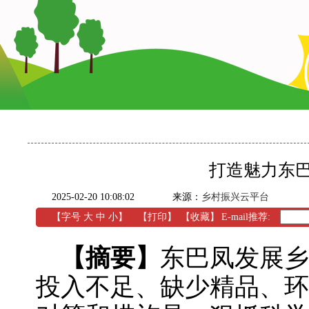
打造魅力东
2025-02-20 10:08:02
来源：
乡村振兴云平台
【字号
大
中
小
】
【
打印
】
【收藏】
E-mail推荐:
【摘要】
东巴凤发展乡
投入不足、缺少精品、环