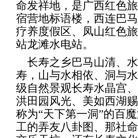
命发祥地，是广西红色旅
宿营地标语楼，西连巴马
疗养度假区、凤山红色旅
站龙滩水电站。
长寿之乡巴马山清、水
寿，山与水相依、洞与水
级自然景观长寿水晶宫、
洪田园风光、美如西湖赐
称为“天下第一洞”的百
工的弄友八卦图、那社命