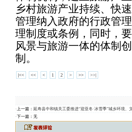
乡村旅游产业持续、快速
管理纳入政府的行政管理
理制度或条例，同时，要
风景与旅游一体的体制创
制。
|<<
<<
<
1
2
>
>>
>>|
·上一篇：
延寿县中和镇关工委推进“迎亚冬·冰雪季”城乡环境、
·下一篇：无