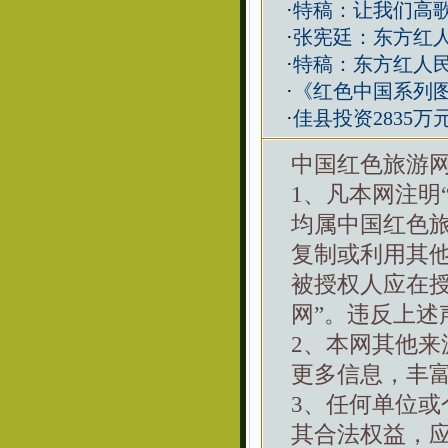
·
特稿：让我们高歌
·
张宪廷：东方红人
·
特稿：东方红人民
·
《红色中国系列
·
佳县投资2835
中国红色旅游
1、凡本网注明
均属中国红色
复制或利用其
被授权人应在
网”。违反上述
2、本网其他
更多信息，丰
3、任何单位
其合法权益，