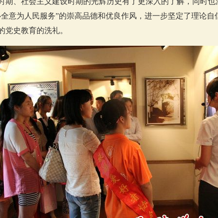
时期、社会主义建设时期的光辉历史有了更深入的了解，同时也
心全意为人民服务”的崇高品德和优良作风，进一步坚定了理论自
的党史教育的洗礼。