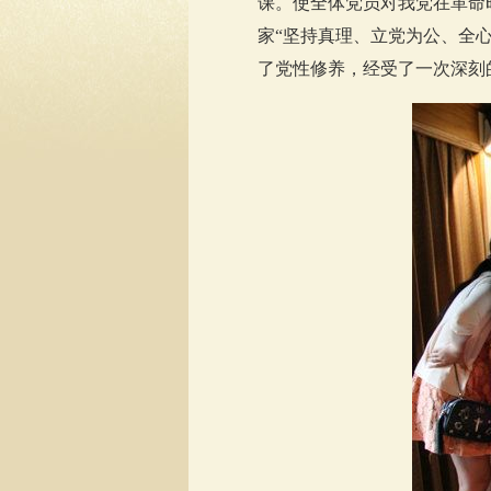
课。使全体党员对我党在革命
家“坚持真理、立党为公、全
了党性修养，经受了一次深刻