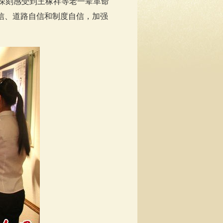
深刻感受到王稼祥等老一辈革命
信、道路自信和制度自信，加强