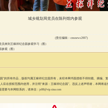
城乡规划局党员在陈列馆内参观
(责任编辑：cmsnews2007)
党员来到王稼祥纪念园参观学习（图）
园参观（图）
园
”的所有作品，版权均属
王稼祥纪念园
所有，未经本网书面授权不得转载、摘编、
人应在授权范围内使用，并注明“来源：
王稼祥纪念园
”。违反上述声明者，本网将追
本网联系的，请来信：js88@vip.sina.com